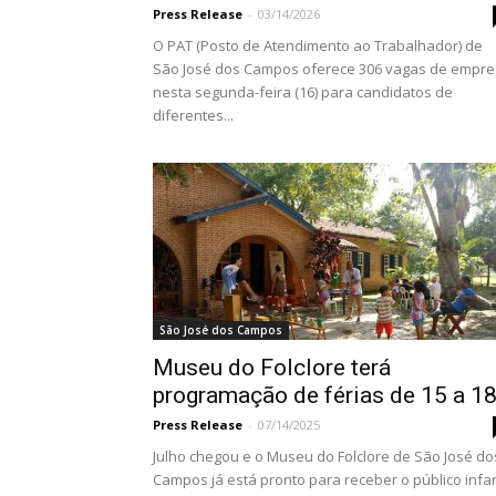
Press Release
-
03/14/2026
O PAT (Posto de Atendimento ao Trabalhador) de
São José dos Campos oferece 306 vagas de empr
nesta segunda-feira (16) para candidatos de
diferentes...
São José dos Campos
Museu do Folclore terá
programação de férias de 15 a 1
Press Release
-
07/14/2025
Julho chegou e o Museu do Folclore de São José do
Campos já está pronto para receber o público infan