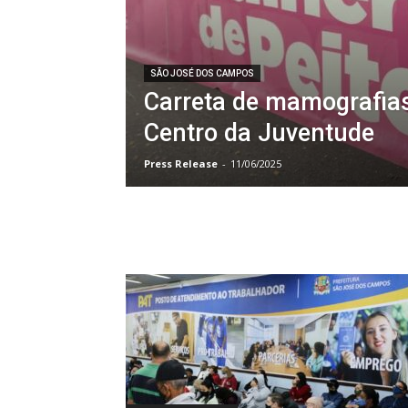
SÃO JOSÉ DOS CAMPOS
Carreta de mamografias
Centro da Juventude
Press Release
-
11/06/2025