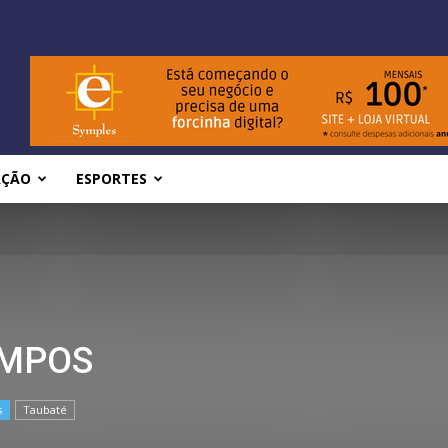
AÇÃO
ESPORTES
AMPOS
s
Taubaté