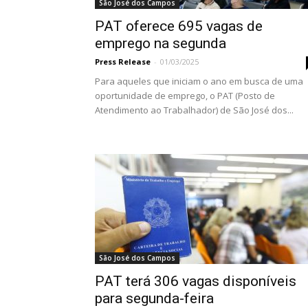
São José dos Campos
PAT oferece 695 vagas de
emprego na segunda
Press Release
-
01/03/2025
Para aqueles que iniciam o ano em busca de uma
oportunidade de emprego, o PAT (Posto de
Atendimento ao Trabalhador) de São José dos...
São José dos Campos
PAT terá 306 vagas disponíveis
para segunda-feira