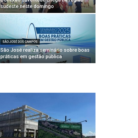
sudeste neste domingo
SÃO JOSÉ DOS CAMPOS
São José realiza seminário sobre boas
práticas em gestão pública