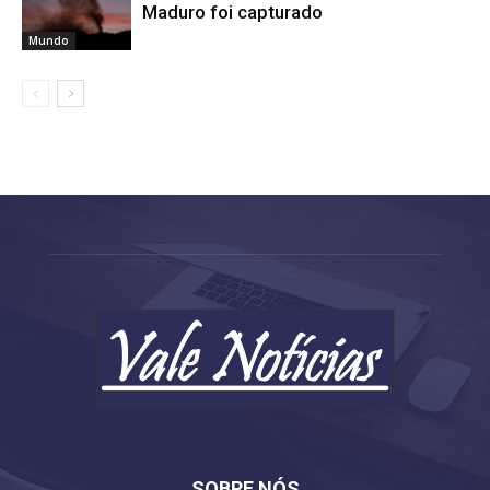
Maduro foi capturado
Mundo
SOBRE NÓS