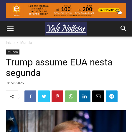
Início
Mundo
Mundo
Trump assume EUA nesta
segunda
01/20/2025