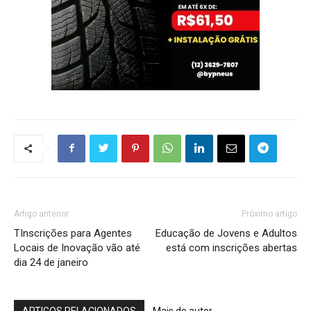
Artigo anterior
Próximo artigo
TInscrições para Agentes
Educação de Jovens e Adultos
Locais de Inovação vão até
está com inscrições abertas
dia 24 de janeiro
ARTIGOS RELACIONADOS
Mais do autor