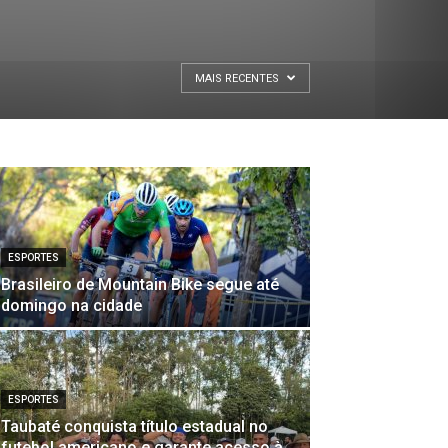
MAIS RECENTES
ESPORTES
Brasileiro de Mountain Bike segue até
domingo na cidade
ESPORTES
Taubaté conquista título estadual no
futebol americano e garante acesso à