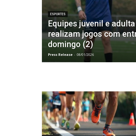
ESPORTES
Equipes juvenil e adult
realizam jogos com entr
domingo (2)
Press Release
-
08/01/2026