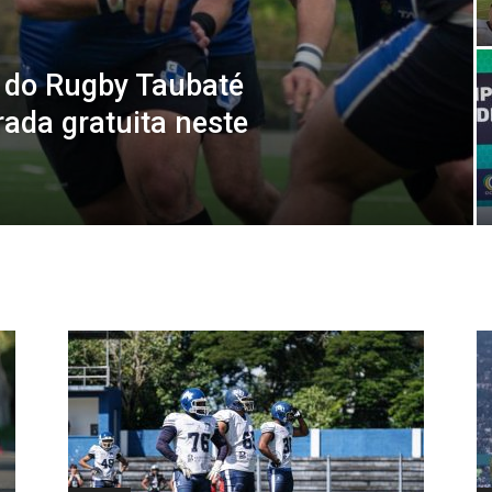
a do Rugby Taubaté
ada gratuita neste