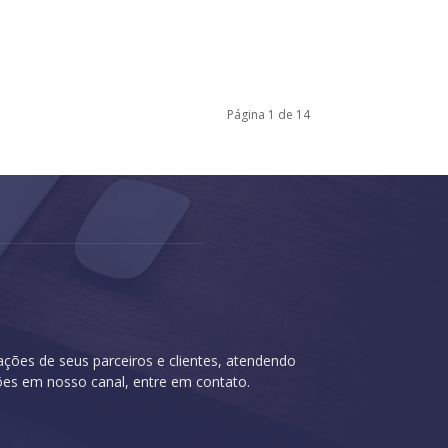
Página 1 de 14
cações de seus parceiros e clientes, atendendo
ções em nosso canal, entre em contato.