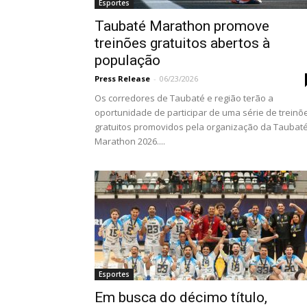
Esportes
Taubaté Marathon promove
treinões gratuitos abertos à
população
Press Release
-
06/23/2026
Os corredores de Taubaté e região terão a
oportunidade de participar de uma série de treinõ
gratuitos promovidos pela organização da Taubat
Marathon 2026....
Esportes
Em busca do décimo título,