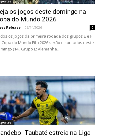
sportes
eja os jogos deste domingo na
opa do Mundo 2026
ess Release
-
06/14/2026
0
dos os jogos da primeira rodada dos grupos E e F
 Copa do Mundo Fifa 2026 serão disputados neste
mingo (14). Grupo E: Alemanha...
sportes
andebol Taubaté estreia na Liga