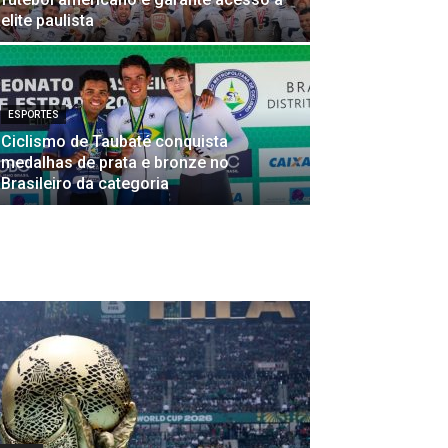
elite paulista
ESPORTES
Ciclismo de Taubaté conquista
medalhas de prata e bronze no
Brasileiro da categoria