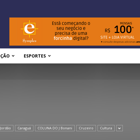
AÇÃO
ESPORTES
Jordão
Caraguá
COLUNA DO J Bonani
Cruzeiro
Cultura