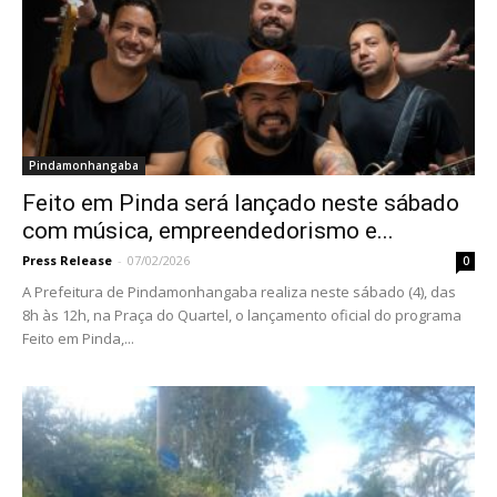
Pindamonhangaba
Feito em Pinda será lançado neste sábado
com música, empreendedorismo e...
Press Release
-
07/02/2026
0
A Prefeitura de Pindamonhangaba realiza neste sábado (4), das
8h às 12h, na Praça do Quartel, o lançamento oficial do programa
Feito em Pinda,...