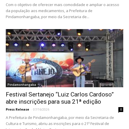
Com o objetivo de oferecer mais comodidade e ampliar o acesso
da população aos medicamentos, a Prefeitura de
Pindamonhangaba, por meio da Secretaria de...
Pindamonhangaba
Festival Sertanejo “Luiz Carlos Cardoso”
abre inscrições para sua 21ª edição
Press Release
-
07/16/2026
0
A Prefeitura de Pindamonhangaba, por meio da Secretaria de
Cultura e Turismo, abriu as inscrições para o 21º Festival de