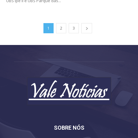
UBS Ipê II e UBS Parque das...
1
2
3
SOBRE NÓS