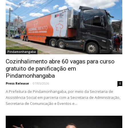
Pindamonhangaba
Cozinhalimento abre 60 vagas para curso
gratuito de panificação em
Pindamonhangaba
Press Release
-
07/05/2026
0
A Prefeitura de Pindamonhangaba, por meio da Secretaria de
Assistência Social em parceria com a Secretaria de Administração,
Secretaria de Comunicação e Eventos e...