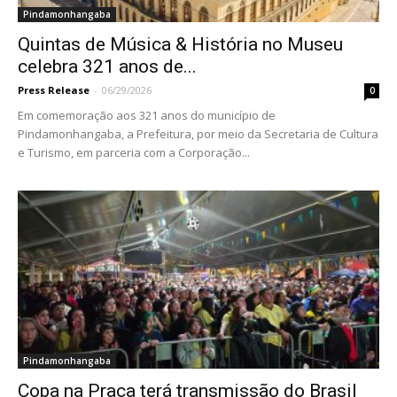
Pindamonhangaba
Quintas de Música & História no Museu
celebra 321 anos de...
Press Release
-
06/29/2026
0
Em comemoração aos 321 anos do município de
Pindamonhangaba, a Prefeitura, por meio da Secretaria de Cultura
e Turismo, em parceria com a Corporação...
Pindamonhangaba
Copa na Praça terá transmissão do Brasil