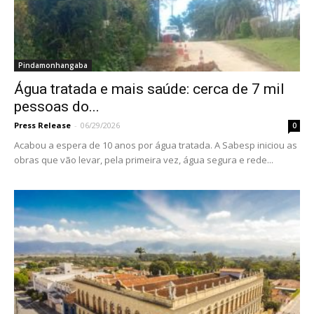
Pindamonhangaba
Água tratada e mais saúde: cerca de 7 mil
pessoas do...
Press Release
-
06/29/2026
0
Acabou a espera de 10 anos por água tratada. A Sabesp iniciou as
obras que vão levar, pela primeira vez, água segura e rede...