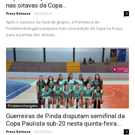
nas oitavas da Copa...
Press Release
-
06/26/2026
0
Após o sucesso da fase de grupos, a Prefeitura de
Pindamonhangaba prepara mais uma edição do Copa na Praça
para a partida das oitavas...
Pindamonhangaba
Guerreiras de Pinda disputam semifinal da
Copa Paulista sub-20 nesta quinta-feira...
Press Release
-
06/24/2026
0