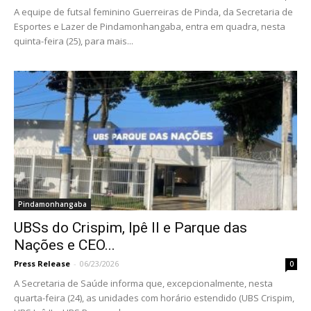
A equipe de futsal feminino Guerreiras de Pinda, da Secretaria de
Esportes e Lazer de Pindamonhangaba, entra em quadra, nesta
quinta-feira (25), para mais...
Pindamonhangaba
UBSs do Crispim, Ipê II e Parque das
Nações e CEO...
Press Release
-
06/23/2026
0
A Secretaria de Saúde informa que, excepcionalmente, nesta
quarta-feira (24), as unidades com horário estendido (UBS Crispim,