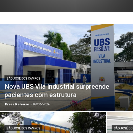
SÃO JOSÉ DOS CAMPOS
Nova UBS Vila Industrial surpreende
pacientes com estrutura
Press Release
-
08/06/2026
SÃO JOSÉ DOS CAMPOS
SÃO JOSÉ D