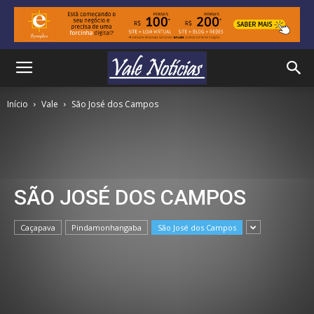
Início
Vale
São José dos Campos
SÃO JOSÉ DOS CAMPOS
Caçapava
Pindamonhangaba
São José dos Campos