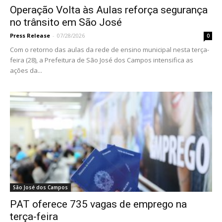
Operação Volta às Aulas reforça segurança
no trânsito em São José
Press Release
-
07/28/2026
0
Com o retorno das aulas da rede de ensino municipal nesta terça-
feira (28), a Prefeitura de São José dos Campos intensifica as
ações da...
São José dos Campos
PAT oferece 735 vagas de emprego na
terça-feira