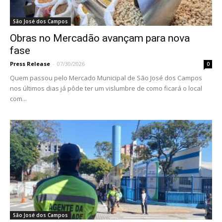
São José dos Campos
Obras no Mercadão avançam para nova
fase
Press Release
-
07/30/2026
0
Quem passou pelo Mercado Municipal de São José dos Campos
nos últimos dias já pôde ter um vislumbre de como ficará o local
com...
São José dos Campos