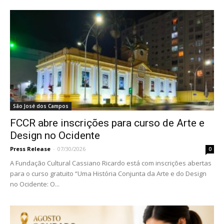
São José dos Campos
FCCR abre inscrições para curso de Arte e
Design no Ocidente
Press Release
-
07/30/2026
0
A Fundação Cultural Cassiano Ricardo está com inscrições abertas
para o curso gratuito “Uma História Conjunta da Arte e do Design
no Ocidente: O...