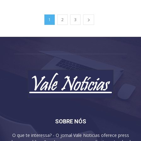
1
2
3
SOBRE NÓS
O que te interessa? - O jornal Vale Noticias oferece press