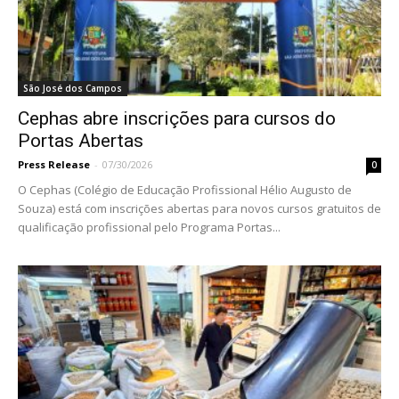
São José dos Campos
Cephas abre inscrições para cursos do
Portas Abertas
Press Release
-
07/30/2026
0
O Cephas (Colégio de Educação Profissional Hélio Augusto de
Souza) está com inscrições abertas para novos cursos gratuitos de
qualificação profissional pelo Programa Portas...