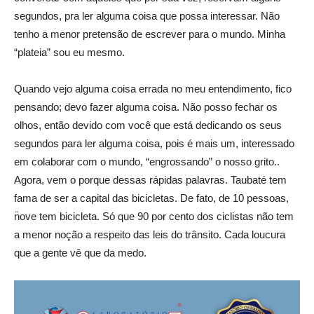
segundos, pra ler alguma coisa que possa interessar. Não
tenho a menor pretensão de escrever para o mundo. Minha
“plateia” sou eu mesmo.
Quando vejo alguma coisa errada no meu entendimento, fico
pensando; devo fazer alguma coisa. Não posso fechar os
olhos, então devido com você que está dedicando os seus
segundos para ler alguma coisa, pois é mais um, interessado
em colaborar com o mundo, “engrossando” o nosso grito..
Agora, vem o porque dessas rápidas palavras. Taubaté tem
fama de ser a capital das bicicletas. De fato, de 10 pessoas,
n̈ove tem bicicleta. Só que 90 por cento dos ciclistas não tem
a menor noção a respeito das leis do trânsito. Cada loucura
que a gente vê que da medo.