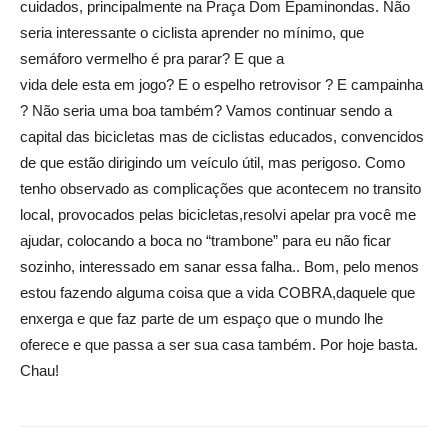
cuidados, principalmente na Praça Dom Epaminondas. Não
seria interessante o ciclista aprender no mínimo, que
semáforo vermelho é pra parar? E que a
vida dele esta em jogo? E o espelho retrovisor ? E campainha
? Não seria uma boa também? Vamos continuar sendo a
capital das bicicletas mas de ciclistas educados, convencidos
de que estão dirigindo um veículo útil, mas perigoso. Como
tenho observado as complicações que acontecem no transito
local, provocados pelas bicicletas,resolvi apelar pra você me
ajudar, colocando a boca no “trambone” para eu não ficar
sozinho, interessado em sanar essa falha.. Bom, pelo menos
estou fazendo alguma coisa que a vida COBRA,daquele que
enxerga e que faz parte de um espaço que o mundo lhe
oferece e que passa a ser sua casa também. Por hoje basta.
Chau!