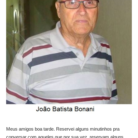
Meus amigos boa tarde. Reservei alguns minutinhos pra
conversar com aqueles que por sua vez, reservam alguns