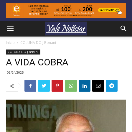
Início
COLUNA DO J Bonani
COLUNA DO J Bonani
A VIDA COBRA
03/24/2025