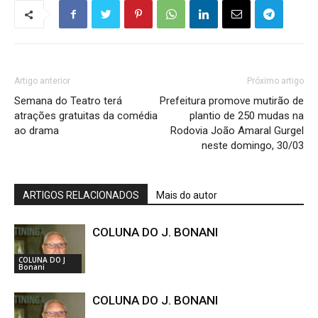
Artigo anterior
Próximo artigo
Semana do Teatro terá
Prefeitura promove mutirão de
atrações gratuitas da comédia
plantio de 250 mudas na
ao drama
Rodovia João Amaral Gurgel
neste domingo, 30/03
ARTIGOS RELACIONADOS
Mais do autor
COLUNA DO J. BONANI
COLUNA DO J
Bonani
COLUNA DO J. BONANI