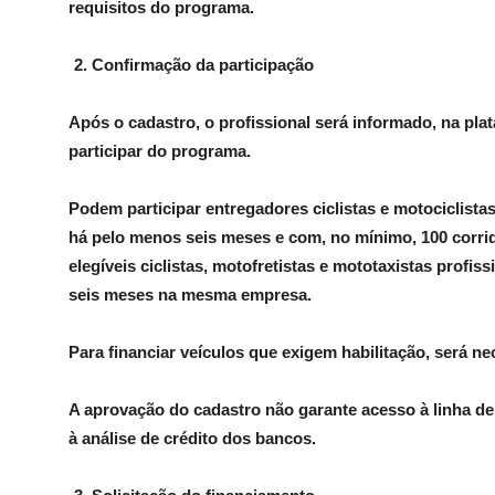
requisitos do programa.
Confirmação da participação
Após o cadastro, o profissional será informado, na pla
participar do programa.
Podem participar entregadores ciclistas e motociclista
há pelo menos seis meses e com, no mínimo, 100 corri
elegíveis ciclistas, motofretistas e mototaxistas profi
seis meses na mesma empresa.
Para financiar veículos que exigem habilitação, será n
A aprovação do cadastro não garante acesso à linha de 
à análise de crédito dos bancos.