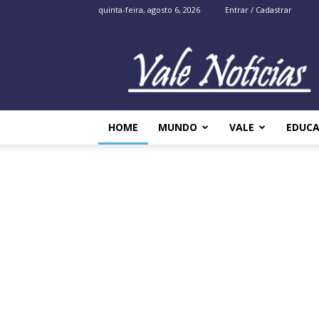
quinta-feira, agosto 6, 2026
Entrar / Cadastrar
Vale
Noticias
HOME
MUNDO
VALE
EDUC