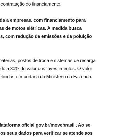
 e contratação do financiamento.
da a empresas, com financiamento para
ias de motos elétricas. A medida busca
is, com redução de emissões e da poluição
 baterias, postos de troca e sistemas de recarga
tado a 30% do valor dos investimentos. O valor
efinidas em portaria do Ministério da Fazenda.
lataforma oficial
gov.br/movebrasil
. Ao se
dos seus dados para verificar se atende aos