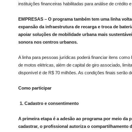
instituições financeiras habilitadas para análise de crédito
EMPRESAS –
O programa também tem uma linha volta
expansão da infraestrutura de recarga e troca de bater
apoiar soluções de mobilidade urbana mais sustentáve
sonora nos centros urbanos.
A linha para pessoas jurídicas poderá financiar itens como
de motos elétricas, além de capital de giro associado, limi
disponível é de R$ 70 milhões. As condições finais serão d
Como participar
Cadastro e consentimento
A primeira etapa é a adesão ao programa por meio da p
cadastrar, o profissional autoriza o compartilhamento 