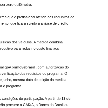
ser zero-quilômetro.
ma que o profissional atende aos requisitos de
nto, que ficará sujeito à análise de crédito
isição dos veículos. A medida combina
rodutivo para reduzir o custo final aos
ial
gov.br/movebrasil
, com autorização do
 verificação dos requisitos do programa. O
 de junho, mesma data de edição da medida
am o programa.
 condições de participação. A partir de
13 de
rão procurar a CAIXA, o Banco do Brasil ou