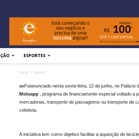
AÇÃO
ESPORTES
Início
home
as
Foianunciado nesta sexta-feira, 12 de junho, no Palácio 
Motoapp
, programa de financiamento especial voltado a 
mercadorias, transporte de passageiros ou transporte de c
celetista.
A iniciativa tem como objetivo facilitar a aquisição de bicic