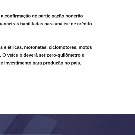
m a confirmação de participação poderão
inanceiras habilitadas para análise de crédito
as elétricas, motonetas, ciclomotores, motos
. O veículo deverá ser zero-quilômetro e
de investimento para produção no país.