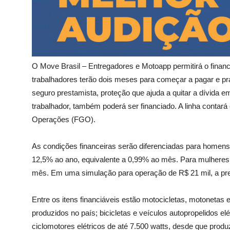
O Move Brasil – Entregadores e Motoapp permitirá o financ
trabalhadores terão dois meses para começar a pagar e p
seguro prestamista, proteção que ajuda a quitar a dívida 
trabalhador, também poderá ser financiado. A linha contar
Operações (FGO).
As condições financeiras serão diferenciadas para homens
12,5% ao ano, equivalente a 0,99% ao mês. Para mulheres,
mês. Em uma simulação para operação de R$ 21 mil, a pre
Entre os itens financiáveis estão motocicletas, motonetas e
produzidos no país; bicicletas e veículos autopropelidos el
ciclomotores elétricos de até 7.500 watts, desde que produz