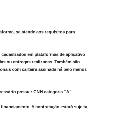
taforma, se atende aos requisitos para
s cadastrados em plataformas de aplicativo
das ou entregas realizadas. Também são
ssionais com carteira assinada há pelo menos
ecessário possuir CNH categoria “A”.
financiamento. A contratação estará sujeita