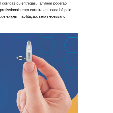
0 corridas ou entregas. Também poderão
 profissionais com carteira assinada há pelo
e exigem habilitação, será necessário