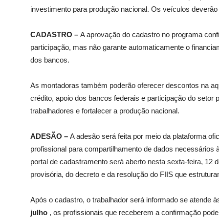
investimento para produção nacional. Os veículos deverão 
CADASTRO –
A aprovação do cadastro no programa confir
participação, mas não garante automaticamente o financiame
dos bancos.
As montadoras também poderão oferecer descontos na aqu
crédito, apoio dos bancos federais e participação do setor p
trabalhadores e fortalecer a produção nacional.
ADESÃO –
A adesão será feita por meio da plataforma ofic
profissional para compartilhamento de dados necessários à
portal de cadastramento será aberto nesta sexta-feira, 12
provisória, do decreto e da resolução do FIIS que estrutur
Após o cadastro, o trabalhador será informado se atende às
julho
, os profissionais que receberem a confirmação pode