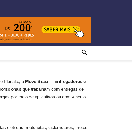
do Planalto, o
Move Brasil – Entregadores e
profissionais que trabalham com entregas de
argas por meio de aplicativos ou com vínculo
letas elétricas, motonetas, ciclomotores, motos