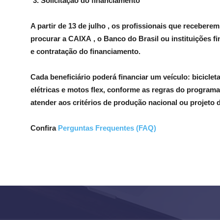
Solicitação do financiamento
A partir de
13 de julho
, os profissionais que recebere
procurar a
CAIXA
, o
Banco do Brasil
ou instituições f
e contratação do financiamento.
Cada beneficiário poderá financiar um veículo: biciclet
elétricas e motos flex, conforme as regras do programa
atender aos critérios de produção nacional ou projeto 
Confira
Perguntas Frequentes (FAQ)