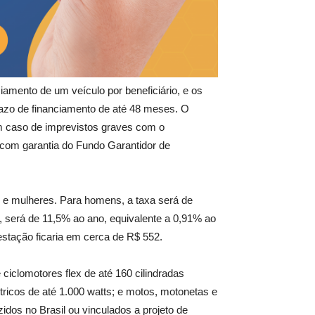
iamento de um veículo por beneficiário, e os
razo de financiamento de até 48 meses. O
em caso de imprevistos graves com o
á com garantia do Fundo Garantidor de
 e mulheres. Para homens, a taxa será de
 será de 11,5% ao ano, equivalente a 0,91% ao
stação ficaria em cerca de R$ 552.
 ciclomotores flex de até 160 cilindradas
étricos de até 1.000 watts; e motos, motonetas e
idos no Brasil ou vinculados a projeto de