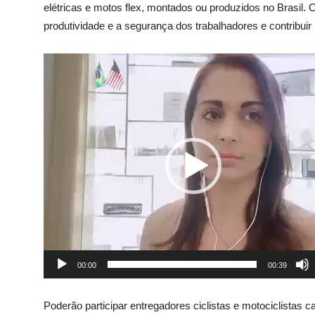
elétricas e motos flex, montados ou produzidos no Brasil. 
produtividade e a segurança dos trabalhadores e contribui
Tocador
de
vídeo
00:00
00:39
Poderão participar entregadores ciclistas e motociclistas 