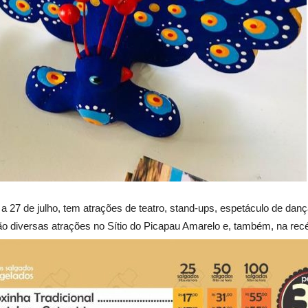
 27 de julho, tem atrações de teatro, stand-ups, espetáculo de dança
São diversas atrações no Sítio do Picapau Amarelo e, também, na rec