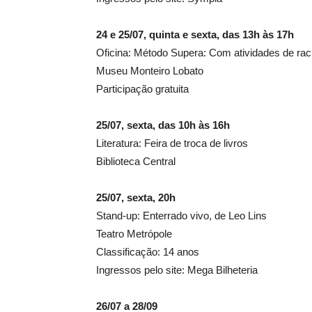
24 e 25/07, quinta e sexta, das 13h às 17h
Oficina: Método Supera: Com atividades de rac
Museu Monteiro Lobato
Participação gratuita
25/07, sexta, das 10h às 16h
Literatura: Feira de troca de livros
Biblioteca Central
25/07, sexta, 20h
Stand-up: Enterrado vivo, de Leo Lins
Teatro Metrópole
Classificação: 14 anos
Ingressos pelo site: Mega Bilheteria
26/07 a 28/09