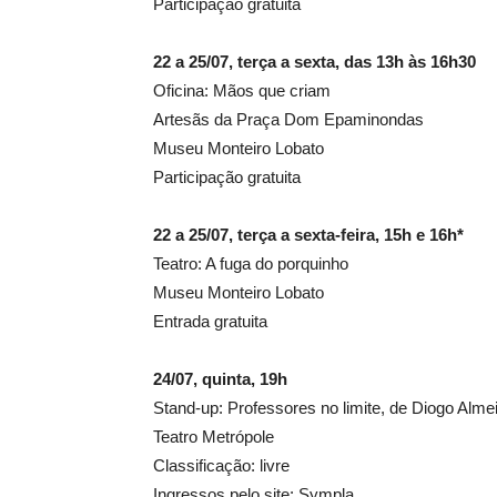
Participação gratuita
22 a 25/07, terça a sexta, das 13h às 16h30
Oficina: Mãos que criam
Artesãs da Praça Dom Epaminondas
Museu Monteiro Lobato
Participação gratuita
22 a 25/07, terça a sexta-feira, 15h e 16h*
Teatro: A fuga do porquinho
Museu Monteiro Lobato
Entrada gratuita
24/07, quinta, 19h
Stand-up: Professores no limite, de Diogo Alme
Teatro Metrópole
Classificação: livre
Ingressos pelo site: Sympla