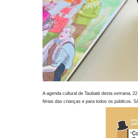
A agenda cultural de Taubaté desta semana, 22 a
férias das crianças e para todos os públicos. 