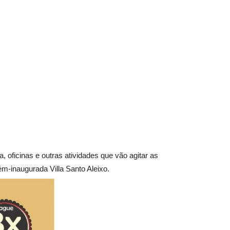
, oficinas e outras atividades que vão agitar as
ém-inaugurada Villa Santo Aleixo.