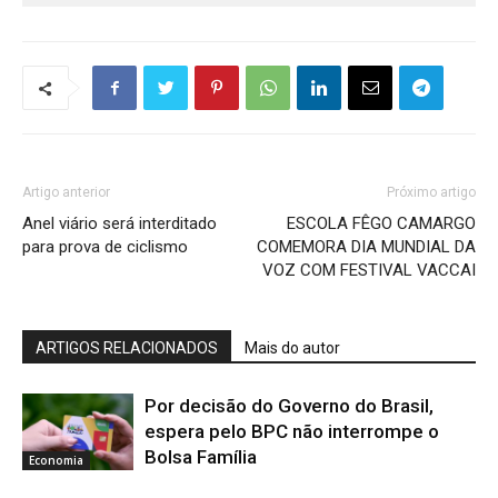
Artigo anterior
Próximo artigo
Anel viário será interditado
ESCOLA FÊGO CAMARGO
para prova de ciclismo
COMEMORA DIA MUNDIAL DA
VOZ COM FESTIVAL VACCAI
ARTIGOS RELACIONADOS
Mais do autor
Por decisão do Governo do Brasil,
espera pelo BPC não interrompe o
Bolsa Família
Economia