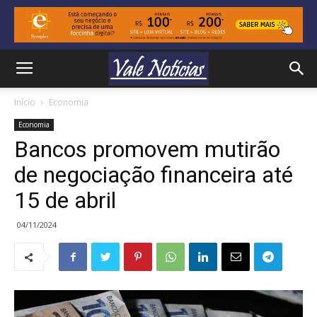
Início
Economia
Economia
Bancos promovem mutirão
de negociação financeira até
15 de abril
04/11/2024