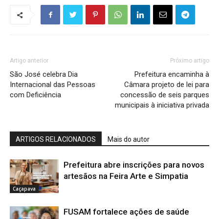
Artigo anterior
Próximo artigo
São José celebra Dia
Prefeitura encaminha à
Internacional das Pessoas
Câmara projeto de lei para
com Deficiência
concessão de seis parques
municipais à iniciativa privada
ARTIGOS RELACIONADOS
Mais do autor
Prefeitura abre inscrições para novos
artesãos na Feira Arte e Simpatia
Caçapava
FUSAM fortalece ações de saúde