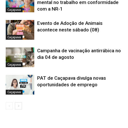
mental no trabalho em conformidade
com a NR-1
Caçapava
Evento de Adoção de Animais
acontece neste sábado (08)
Caçapava
Campanha de vacinação antirrábica no
dia 04 de agosto
Caçapava
PAT de Caçapava divulga novas
oportunidades de emprego
Caçapava