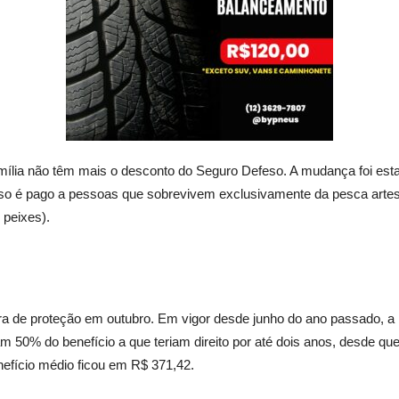
Família não têm mais o desconto do Seguro Defeso. A mudança foi est
o é pago a pessoas que sobrevivem exclusivamente da pesca artes
 peixes).
gra de proteção em outubro. Em vigor desde junho do ano passado, a
0% do benefício a que teriam direito por até dois anos, desde que 
nefício médio ficou em R$ 371,42.