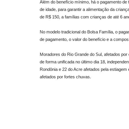
Além do benefício mínimo, há o pagamento de t
de idade, para garantir a alimentação da crian
de R$ 150, a famílias com crianças de até 6 an
No modelo tradicional do Bolsa Família, o paga
de pagamento, o valor do benefício e a compos
Moradores do Rio Grande do Sul, afetados por 
de forma unificada no último dia 18, indepen
Rondônia e 22 do Acre afetados pela estiagem e 
afetados por fortes chuvas.