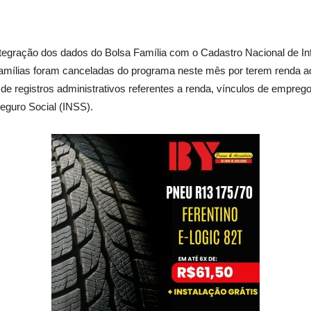
integração dos dados do Bolsa Família com o Cadastro Nacional de 
famílias foram canceladas do programa neste mês por terem renda a
e registros administrativos referentes a renda, vínculos de emprego 
Seguro Social (INSS).