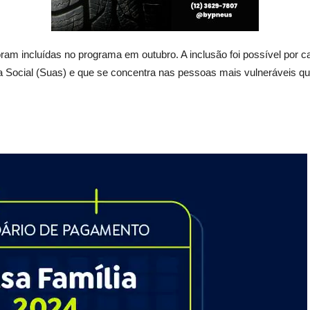
am incluídas no programa em outubro. A inclusão foi possível por ca
a Social (Suas) e que se concentra nas pessoas mais vulneráveis q