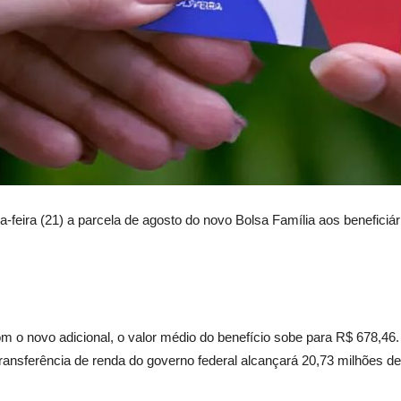
feira (21) a parcela de agosto do novo Bolsa Família aos beneficiá
 o novo adicional, o valor médio do benefício sobe para R$ 678,46
ransferência de renda do governo federal alcançará 20,73 milhões de