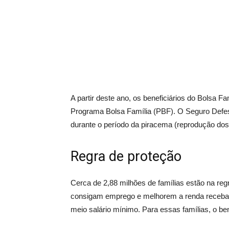
A partir deste ano, os beneficiários do Bolsa 
Programa Bolsa Família (PBF). O Seguro Defes
durante o período da piracema (reprodução dos
Regra de proteção
Cerca de 2,88 milhões de famílias estão na re
consigam emprego e melhorem a renda recebam 5
meio salário mínimo. Para essas famílias, o be