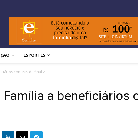
AÇÃO
ESPORTES
ciários com NIS de final 2
 Família a beneficiários 