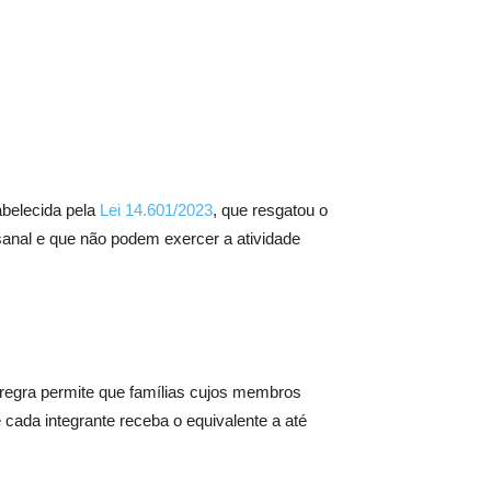
abelecida pela
Lei 14.601/2023
, que resgatou o
anal e que não podem exercer a atividade
 regra permite que famílias cujos membros
cada integrante receba o equivalente a até