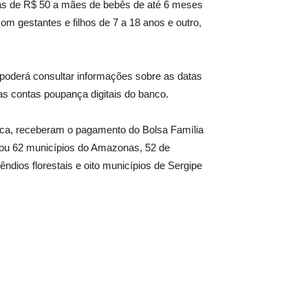
elas de R$ 50 a mães de bebês de até 6 meses
m gestantes e filhos de 7 a 18 anos e outro,
 poderá consultar informações sobre as datas
s contas poupança digitais do banco.
seca, receberam o pagamento do Bolsa Família
iou 62 municípios do Amazonas, 52 de
ndios florestais e oito municípios de Sergipe