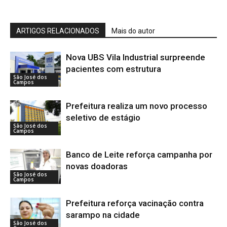
ARTIGOS RELACIONADOS
Mais do autor
Nova UBS Vila Industrial surpreende
pacientes com estrutura
São José dos
Campos
Prefeitura realiza um novo processo
seletivo de estágio
São José dos
Campos
Banco de Leite reforça campanha por
novas doadoras
São José dos
Campos
Prefeitura reforça vacinação contra
sarampo na cidade
São José dos