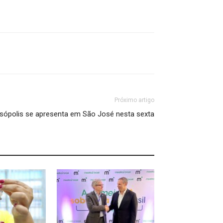
Próximo artigo
aisópolis se apresenta em São José nesta sexta