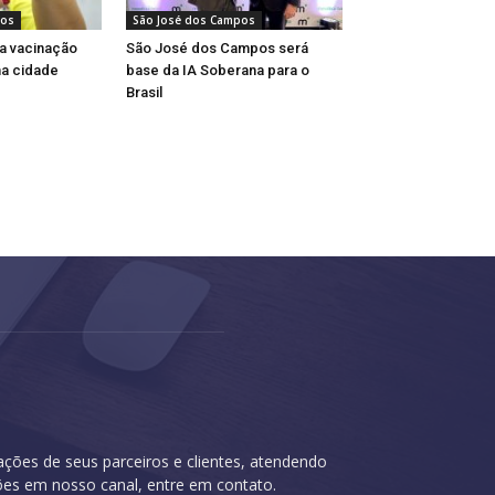
pos
São José dos Campos
ça vacinação
São José dos Campos será
na cidade
base da IA Soberana para o
Brasil
cações de seus parceiros e clientes, atendendo
ções em nosso canal, entre em contato.