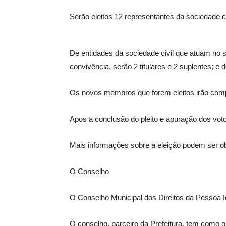
Serão eleitos 12 representantes da sociedade ci
De entidades da sociedade civil que atuam no s
convivência, serão 2 titulares e 2 suplentes; e 
Os novos membros que forem eleitos irão comp
Apos a conclusão do pleito e apuração dos votos
Mais informações sobre a eleição podem ser ob
O Conselho
O Conselho Municipal dos Direitos da Pessoa I
O conselho, parceiro da Prefeitura, tem como ob