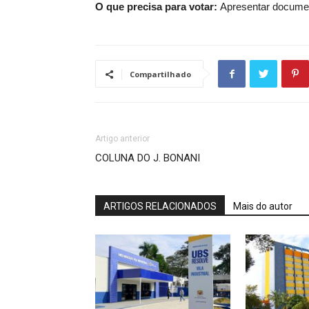
O que precisa para votar:
Apresentar document
Compartilhado
Artigo anterior
COLUNA DO J. BONANI
ARTIGOS RELACIONADOS
Mais do autor