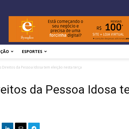
AÇÃO
ESPORTES
 Direitos da Pessoa Idosa tem eleição nesta terça
eitos da Pessoa Idosa t