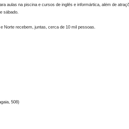
a aulas na piscina e cursos de inglês e informártica, além de atraç
de sábado.
 e Norte recebem, juntas, cerca de 10 mil pessoas.
gaia, 508)