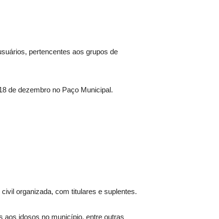
 usuários, pertencentes aos grupos de
 18 de dezembro no Paço Municipal.
vil organizada, com titulares e suplentes.
s aos idosos no município, entre outras