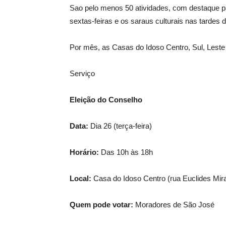
Sao pelo menos 50 atividades, com destaque par
sextas-feiras e os saraus culturais nas tardes 
Por mês, as Casas do Idoso Centro, Sul, Leste
Serviço
Eleição do Conselho
Data:
Dia 26 (terça-feira)
Horário:
Das 10h às 18h
Local:
Casa do Idoso Centro (rua Euclides Mira
Quem pode votar:
Moradores de São José