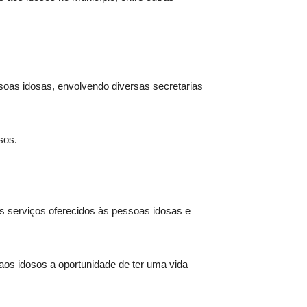
soas idosas, envolvendo diversas secretarias
sos.
os serviços oferecidos às pessoas idosas e
aos idosos a oportunidade de ter uma vida