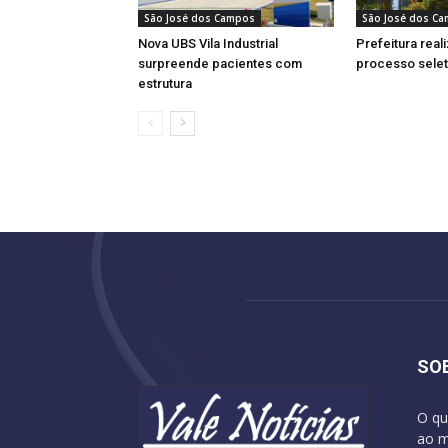
São José dos Campos
São José dos C
Nova UBS Vila Industrial
Prefeitura real
surpreende pacientes com
processo selet
estrutura
SO
O qu
ao m