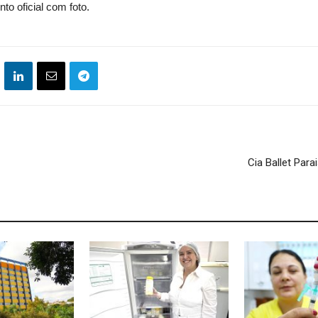
o oficial com foto.
Cia Ballet Par