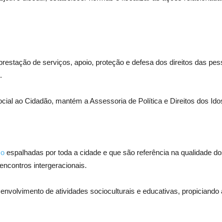
restação de serviços, apoio, proteção e defesa dos direitos das pes
.
ocial ao Cidadão, mantém a Assessoria de Política e Direitos dos Ido
so
espalhadas por toda a cidade e que são referência na qualidade d
ncontros intergeracionais.
nvolvimento de atividades socioculturais e educativas, propiciando 