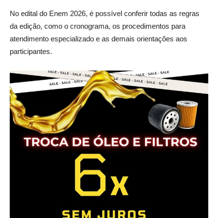
No edital do Enem 2026, é possível conferir todas as regras
da edição, como o cronograma, os procedimentos para
atendimento especializado e as demais orientações aos
participantes.