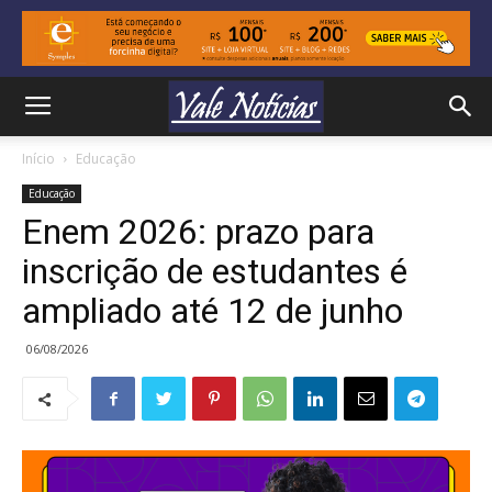
Início
Educação
Educação
Enem 2026: prazo para
inscrição de estudantes é
ampliado até 12 de junho
06/08/2026