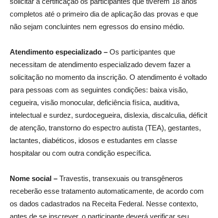
solicitar a certificação os participantes que tiverem 18 anos
completos até o primeiro dia de aplicação das provas e que
não sejam concluintes nem egressos do ensino médio.
Atendimento especializado –
Os participantes que
necessitam de atendimento especializado devem fazer a
solicitação no momento da inscrição. O atendimento é voltado
para pessoas com as seguintes condições: baixa visão,
cegueira, visão monocular, deficiência física, auditiva,
intelectual e surdez, surdocegueira, dislexia, discalculia, déficit
de atenção, transtorno do espectro autista (TEA), gestantes,
lactantes, diabéticos, idosos e estudantes em classe
hospitalar ou com outra condição específica.
Nome social –
Travestis, transexuais ou transgêneros
receberão esse tratamento automaticamente, de acordo com
os dados cadastrados na Receita Federal. Nesse contexto,
antes de se inscrever, o participante deverá verificar seu