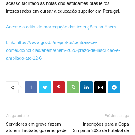
acesso facilitado às notas dos estudantes brasileiros
interessados em cursar a educação superior em Portugal.
Acesse o edital de prorrogação das inscrições no Enem
Link: https://www.gov.br/inep/pt-br/centrais-de-
conteudo/noticias/enem/enem-2026-prazo-de-inscricao-e-
ampliado-ate-12-6
Artigo anterior
Próximo artigo
Servidores em greve fazem
Inscrições para a Copa
ato em Taubaté; governo pede
Simpatia 2026 de Futebol de