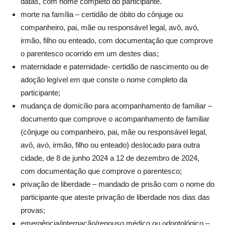
datas, com nome completo do participante.
morte na família – certidão de óbito do cônjuge ou
companheiro, pai, mãe ou responsável legal, avô, avó,
irmão, filho ou enteado, com documentação que comprove
o parentesco ocorrido em um destes dias;
maternidade e paternidade- certidão de nascimento ou de
adoção legível em que conste o nome completo da
participante;
mudança de domicílio para acompanhamento de familiar –
documento que comprove o acompanhamento de familiar
(cônjuge ou companheiro, pai, mãe ou responsável legal,
avô, avó, irmão, filho ou enteado) deslocado para outra
cidade, de 8 de junho 2024 a 12 de dezembro de 2024,
com documentação que comprove o parentesco;
privação de liberdade – mandado de prisão com o nome do
participante que ateste privação de liberdade nos dias das
provas;
emergência/internação/repouso médico ou odontológico –