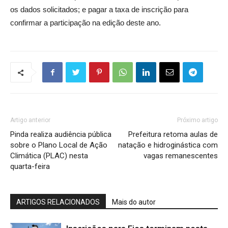
os dados solicitados; e pagar a taxa de inscrição para
confirmar a participação na edição deste ano.
Artigo anterior
Próximo artigo
Pinda realiza audiência pública
Prefeitura retoma aulas de
sobre o Plano Local de Ação
natação e hidroginástica com
Climática (PLAC) nesta
vagas remanescentes
quarta-feira
ARTIGOS RELACIONADOS
Mais do autor