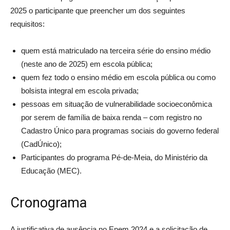
2025 o participante que preencher um dos seguintes
requisitos:
quem está matriculado na terceira série do ensino médio
(neste ano de 2025) em escola pública;
quem fez todo o ensino médio em escola pública ou como
bolsista integral em escola privada;
pessoas em situação de vulnerabilidade socioeconômica
por serem de família de baixa renda – com registro no
Cadastro Único para programas sociais do governo federal
(CadÚnico);
Participantes do programa Pé-de-Meia, do Ministério da
Educação (MEC).
Cronograma
A justificativa de ausência no Enem 2024 e a solicitação de