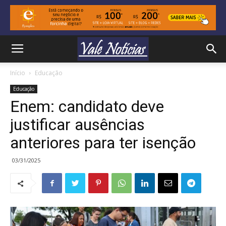
Início
Educação
Educação
Enem: candidato deve
justificar ausências
anteriores para ter isenção
03/31/2025