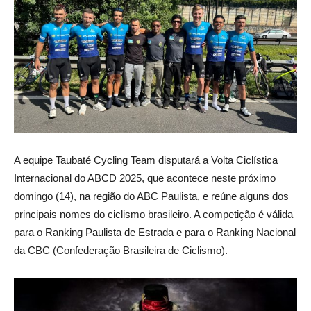
A equipe Taubaté Cycling Team disputará a Volta Ciclística
Internacional do ABCD 2025, que acontece neste próximo
domingo (14), na região do ABC Paulista, e reúne alguns dos
principais nomes do ciclismo brasileiro. A competição é válida
para o Ranking Paulista de Estrada e para o Ranking Nacional
da CBC (Confederação Brasileira de Ciclismo).