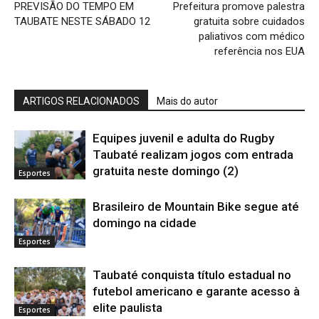
PREVISÃO DO TEMPO EM
Prefeitura promove palestra
TAUBATE NESTE SÁBADO 12
gratuita sobre cuidados
paliativos com médico
referência nos EUA
ARTIGOS RELACIONADOS
Mais do autor
Equipes juvenil e adulta do Rugby
Taubaté realizam jogos com entrada
gratuita neste domingo (2)
Esportes
Brasileiro de Mountain Bike segue até
domingo na cidade
Esportes
Taubaté conquista título estadual no
futebol americano e garante acesso à
elite paulista
Esportes