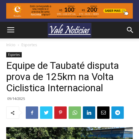
Início
Esportes
Esportes
Equipe de Taubaté disputa
prova de 125km na Volta
Ciclistica Internacional
09/14/2025