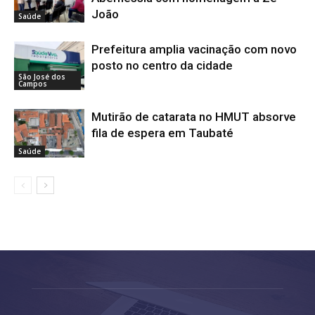
João
Saúde
Prefeitura amplia vacinação com novo
posto no centro da cidade
São José dos
Campos
Mutirão de catarata no HMUT absorve
fila de espera em Taubaté
Saúde