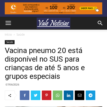
Início
Saúde
Saúde
Vacina pneumo 20 está
disponível no SUS para
crianças de até 5 anos e
grupos especiais
07/06/2026