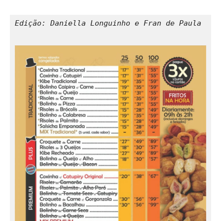
Edição: Daniella Longuinho e Fran de Paula
