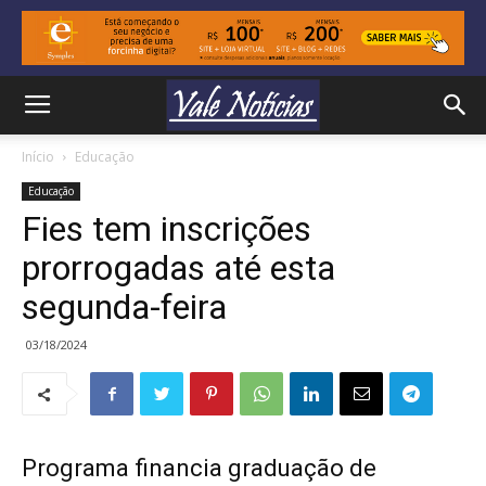
Início
Educação
Educação
Fies tem inscrições
prorrogadas até esta
segunda-feira
03/18/2024
Programa financia graduação de