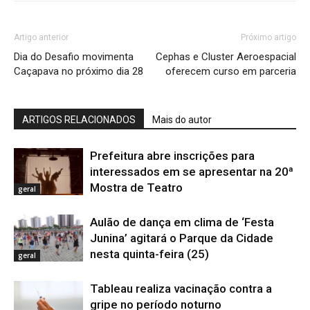
Artigo anterior
Próximo artigo
Dia do Desafio movimenta
Cephas e Cluster Aeroespacial
Caçapava no próximo dia 28
oferecem curso em parceria
ARTIGOS RELACIONADOS
Mais do autor
Prefeitura abre inscrições para
interessados em se apresentar na 20ª
Mostra de Teatro
geral
Aulão de dança em clima de ‘Festa
Junina’ agitará o Parque da Cidade
nesta quinta-feira (25)
geral
Tableau realiza vacinação contra a
gripe no período noturno