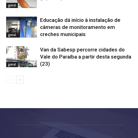
geral
Educação dá início à instalação de
câmeras de monitoramento em
creches municipais
geral
Van da Sabesp percorre cidades do
Vale do Paraíba a partir desta segunda
(23)
geral