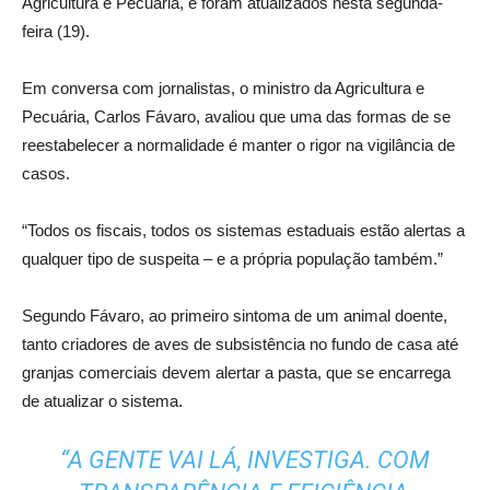
Agricultura e Pecuária, e foram atualizados nesta segunda-
feira (19).
Em conversa com jornalistas, o ministro da Agricultura e
Pecuária, Carlos Fávaro, avaliou que uma das formas de se
reestabelecer a normalidade é manter o rigor na vigilância de
casos.
“Todos os fiscais, todos os sistemas estaduais estão alertas a
qualquer tipo de suspeita – e a própria população também.”
Segundo Fávaro, ao primeiro sintoma de um animal doente,
tanto criadores de aves de subsistência no fundo de casa até
granjas comerciais devem alertar a pasta, que se encarrega
de atualizar o sistema.
“A GENTE VAI LÁ, INVESTIGA. COM