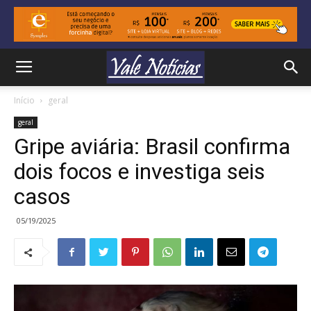
Início
geral
geral
Gripe aviária: Brasil confirma
dois focos e investiga seis
casos
05/19/2025