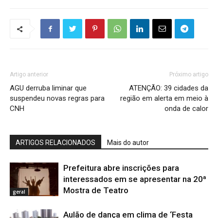
Artigo anterior
Próximo artigo
AGU derruba liminar que
ATENÇÃO: 39 cidades da
suspendeu novas regras para
região em alerta em meio à
CNH
onda de calor
ARTIGOS RELACIONADOS
Mais do autor
Prefeitura abre inscrições para
interessados em se apresentar na 20ª
Mostra de Teatro
geral
Aulão de dança em clima de ‘Festa