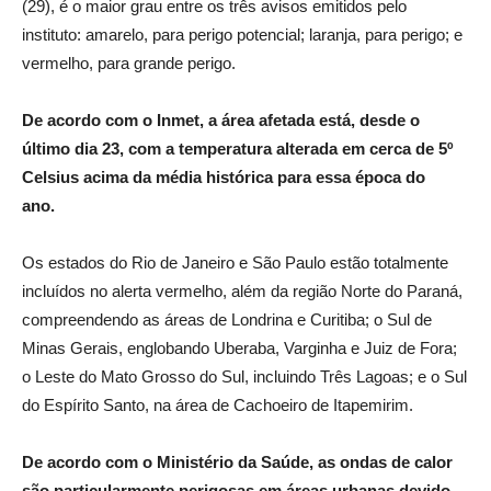
(29), é o maior grau entre os três avisos emitidos pelo
instituto: amarelo, para perigo potencial; laranja, para perigo; e
vermelho, para grande perigo.
De acordo com o Inmet, a área afetada está, desde o
último dia 23, com a temperatura alterada em cerca de 5º
Celsius acima da média histórica para essa época do
ano.
Os estados do Rio de Janeiro e São Paulo estão totalmente
incluídos no alerta vermelho, além da região Norte do Paraná,
compreendendo as áreas de Londrina e Curitiba; o Sul de
Minas Gerais, englobando Uberaba, Varginha e Juiz de Fora;
o Leste do Mato Grosso do Sul, incluindo Três Lagoas; e o Sul
do Espírito Santo, na área de Cachoeiro de Itapemirim.
De acordo com o Ministério da Saúde, as ondas de calor
são particularmente perigosas em áreas urbanas devido