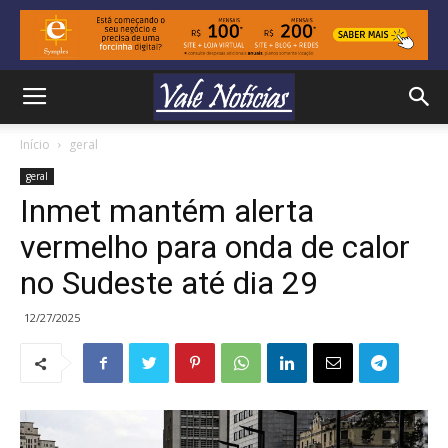
Início
geral
geral
Inmet mantém alerta
vermelho para onda de calor
no Sudeste até dia 29
12/27/2025