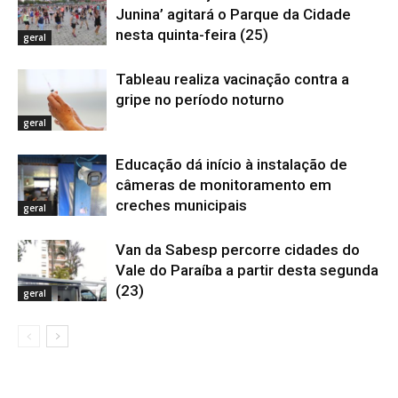
Junina’ agitará o Parque da Cidade
nesta quinta-feira (25)
geral
Tableau realiza vacinação contra a
gripe no período noturno
geral
Educação dá início à instalação de
câmeras de monitoramento em
creches municipais
geral
Van da Sabesp percorre cidades do
Vale do Paraíba a partir desta segunda
(23)
geral