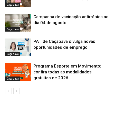
Caçapava
Campanha de vacinação antirrábica no
dia 04 de agosto
Caçapava
PAT de Caçapava divulga novas
oportunidades de emprego
Caçapava
Programa Esporte em Movimento:
confira todas as modalidades
gratuitas de 2026
Caçapava