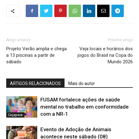
Artigo anterior
Próximo artigo
Projeto Verão amplia e chega
Veja locais e horários dos
a 13 piscinas a partir de
jogos do Brasil na Copa do
sábado
Mundo 2026
ARTIGOS RELACIONADOS
Mais do autor
FUSAM fortalece ações de saúde
mental no trabalho em conformidade
com a NR-1
Caçapava
Evento de Adoção de Animais
acontece neste sábado (08)