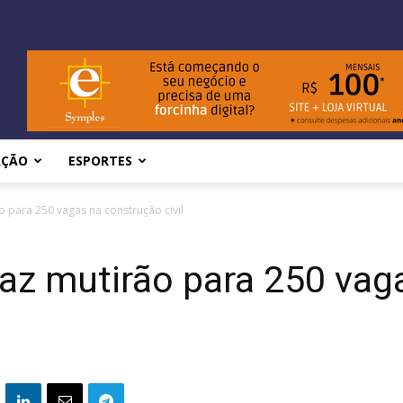
AÇÃO
ESPORTES
 para 250 vagas na construção civil
az mutirão para 250 vag