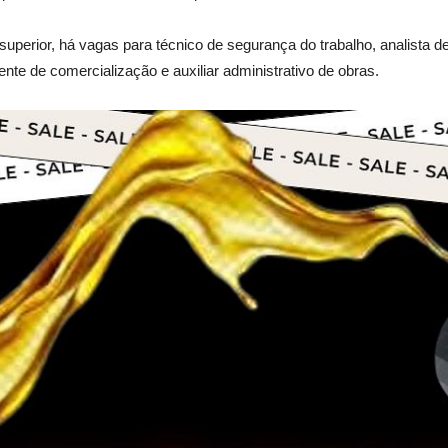
superior, há vagas para técnico de segurança do trabalho, analista d
nte de comercialização e auxiliar administrativo de obras.