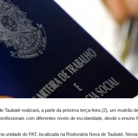
Taubaté realizará, a partir da próxima terça-feira (2), um mutirão d
rofissionais com diferentes níveis de escolaridade, desde o ensino 
a unidade do PAT, localizada na Rodoviária Nova de Taubaté. Nesta 