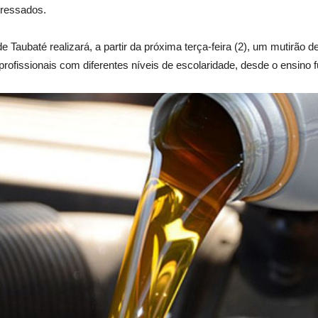
eressados.
Taubaté realizará, a partir da próxima terça-feira (2), um mutirão d
rofissionais com diferentes níveis de escolaridade, desde o ensino 