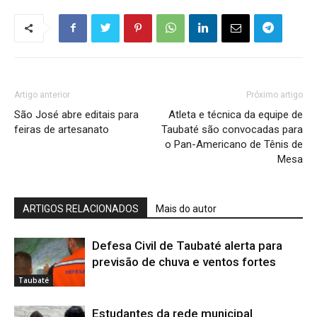
Artigo anterior
Próximo artigo
São José abre editais para
Atleta e técnica da equipe de
feiras de artesanato
Taubaté são convocadas para
o Pan-Americano de Tênis de
Mesa
ARTIGOS RELACIONADOS
Mais do autor
Defesa Civil de Taubaté alerta para
previsão de chuva e ventos fortes
Taubaté
Estudantes da rede municipal