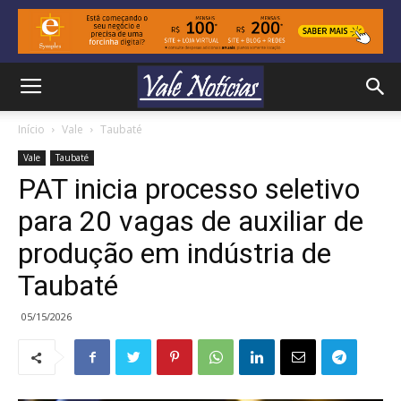
Início
Vale
Taubaté
Vale
Taubaté
PAT inicia processo seletivo
para 20 vagas de auxiliar de
produção em indústria de
Taubaté
05/15/2026