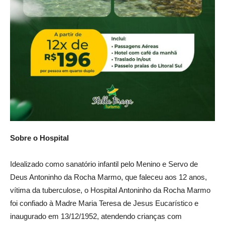
Sobre o Hospital
Idealizado como sanatório infantil pelo Menino e Servo de
Deus Antoninho da Rocha Marmo, que faleceu aos 12 anos,
vítima da tuberculose, o Hospital Antoninho da Rocha Marmo
foi confiado à Madre Maria Teresa de Jesus Eucarístico e
inaugurado em 13/12/1952, atendendo crianças com