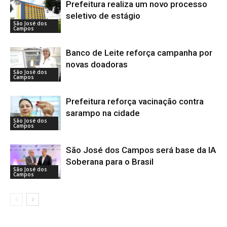
Prefeitura realiza um novo processo
seletivo de estágio
São José dos
Campos
Banco de Leite reforça campanha por
novas doadoras
São José dos
Campos
Prefeitura reforça vacinação contra
sarampo na cidade
São José dos
Campos
São José dos Campos será base da IA
Soberana para o Brasil
São José dos
Campos