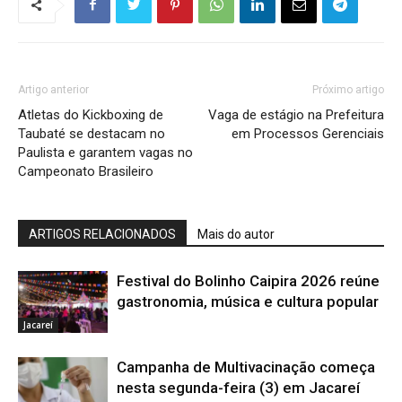
Artigo anterior
Próximo artigo
Atletas do Kickboxing de
Vaga de estágio na Prefeitura
Taubaté se destacam no
em Processos Gerenciais
Paulista e garantem vagas no
Campeonato Brasileiro
ARTIGOS RELACIONADOS
Mais do autor
Festival do Bolinho Caipira 2026 reúne
gastronomia, música e cultura popular
Jacareí
Campanha de Multivacinação começa
nesta segunda-feira (3) em Jacareí