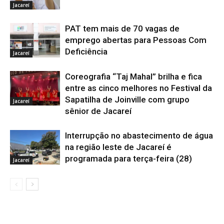
Jacareí
PAT tem mais de 70 vagas de
emprego abertas para Pessoas Com
Deficiência
Jacareí
Coreografia “Taj Mahal” brilha e fica
entre as cinco melhores no Festival da
Sapatilha de Joinville com grupo
Jacareí
sênior de Jacareí
Interrupção no abastecimento de água
na região leste de Jacareí é
programada para terça-feira (28)
Jacareí