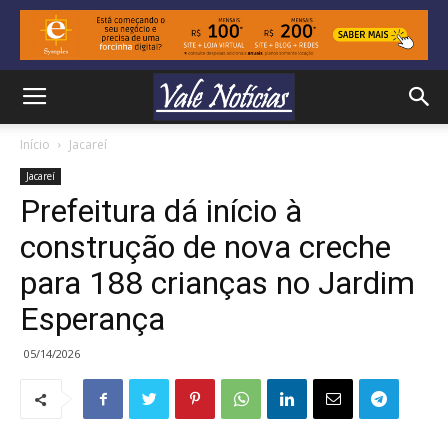
Início
Jacareí
Jacareí
Prefeitura dá início à
construção de nova creche
para 188 crianças no Jardim
Esperança
05/14/2026