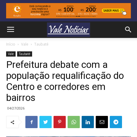
Início
Vale
Taubaté
Vale
Taubaté
Prefeitura debate com a
população requalificação do
Centro e corredores em
bairros
04/27/2026