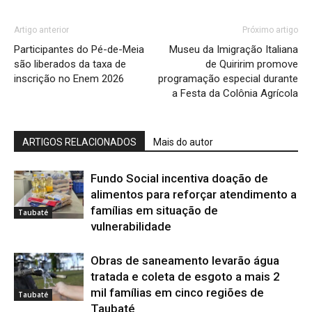
Artigo anterior
Próximo artigo
Participantes do Pé-de-Meia
Museu da Imigração Italiana
são liberados da taxa de
de Quiririm promove
inscrição no Enem 2026
programação especial durante
a Festa da Colônia Agrícola
ARTIGOS RELACIONADOS
Mais do autor
Fundo Social incentiva doação de
alimentos para reforçar atendimento a
famílias em situação de
Taubaté
vulnerabilidade
Obras de saneamento levarão água
tratada e coleta de esgoto a mais 2
mil famílias em cinco regiões de
Taubaté
Taubaté