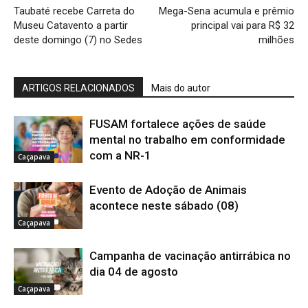
Taubaté recebe Carreta do
Mega-Sena acumula e prêmio
Museu Catavento a partir
principal vai para R$ 32
deste domingo (7) no Sedes
milhões
ARTIGOS RELACIONADOS
Mais do autor
FUSAM fortalece ações de saúde
mental no trabalho em conformidade
com a NR-1
Caçapava
Evento de Adoção de Animais
acontece neste sábado (08)
Caçapava
Campanha de vacinação antirrábica no
dia 04 de agosto
Caçapava