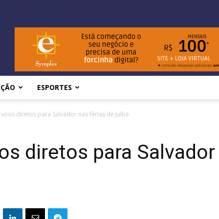
AÇÃO
ESPORTES
 voos diretos para Salvador nas férias de julho
os diretos para Salvador 