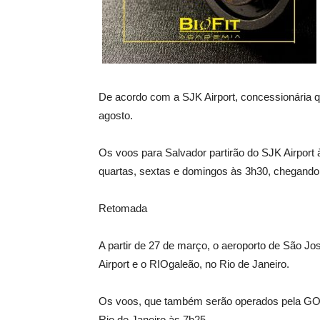
De acordo com a SJK Airport, concessionária qu
agosto.
Os voos para Salvador partirão do SJK Airport à
quartas, sextas e domingos às 3h30, chegand
Retomada
A partir de 27 de março, o aeroporto de São Jo
Airport e o RIOgaleão, no Rio de Janeiro.
Os voos, que também serão operados pela GOL 
Rio de Janeiro às 7h25.