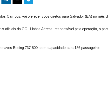
os Campos, vai oferecer voos diretos para Salvador (BA) no mês de 
 oficiais da GOL Linhas Aéreas, responsável pela operação, a part
aeronaves Boeing 737-800, com capacidade para 186 passageiros.