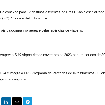
 a conexão para 12 destinos diferentes no Brasil. São eles: Salvador,
s (SC), Vitória e Belo Horizonte.
nais da companhia aérea e pelas agências de viagens.
 empresa SJK Airport desde novembro de 2023 por um período de 30 
-2024 e integra o PPI (Programa de Parcerias de Investimentos). O ob
ga e passageiros.