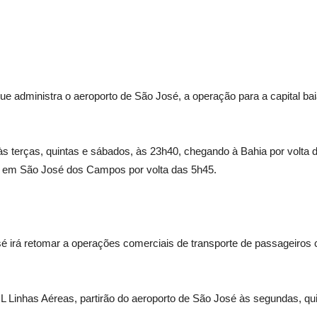
e administra o aeroporto de São José, a operação para a capital baia
s terças, quintas e sábados, às 23h40, chegando à Bahia por volta da
o em São José dos Campos por volta das 5h45.
sé irá retomar a operações comerciais de transporte de passageiros c
Linhas Aéreas, partirão do aeroporto de São José às segundas, qui