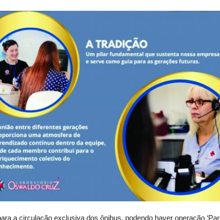
para a circulação exclusiva dos ônibus, podendo haver operação ‘Pa