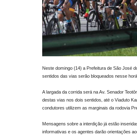
Neste domingo (14) a Prefeitura de São José do
sentidos das vias serão bloqueados nesse hor
A largada da corrida será na Av. Senador Teotôn
destas vias nos dois sentidos, até o Viaduto Ka
condutores utilizem as marginais da rodovia Pr
Mensagens sobre a interdição já estão inserida
informativas e os agentes darão orientações ao