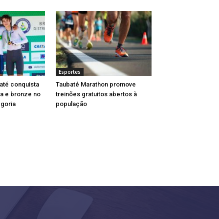
Esportes
até conquista
Taubaté Marathon promove
a e bronze no
treinões gratuitos abertos à
egoria
população