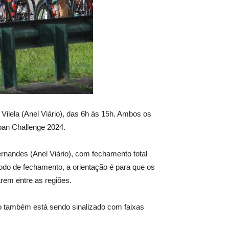
Vilela (Anel Viário), das 6h às 15h. Ambos os
ban Challenge 2024.
ernandes (Anel Viário), com fechamento total
íodo de fechamento, a orientação é para que os
arem entre as regiões.
cho também está sendo sinalizado com faixas