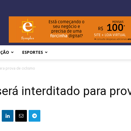
AÇÃO
ESPORTES
para prova de ciclismo
será interditado para pro