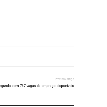
Próximo artigo
egunda com 767 vagas de emprego disponíveis