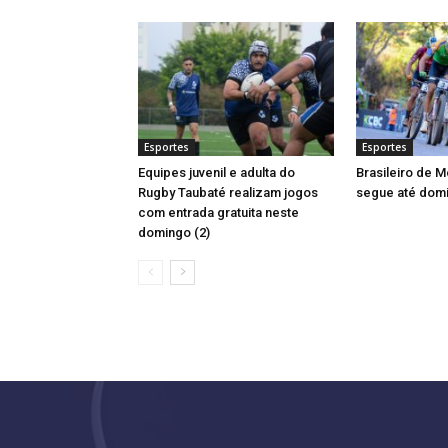
Esportes
Esportes
Equipes juvenil e adulta do
Brasileiro de M
Rugby Taubaté realizam jogos
segue até dom
com entrada gratuita neste
domingo (2)