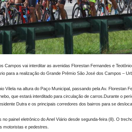
s Campos vai interditar as avenidas Florestan Fernandes e Teotônio 
ário para a realização do Grande Prêmio São José dos Campos – Ur
io Vilela na altura do Paço Municipal, passando pela Av. Florestan F
nebo, que estará interditado para circulação de carros.Durante o per
esidente Dutra e os principais corredores dos bairros para se desloc
s no painel eletrônico do Anel Viário desde segunda-feira (8). O tre
s motoristas e pedestres.