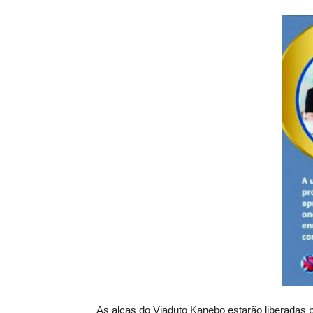
As alças do Viaduto Kanebo estarão liberadas 