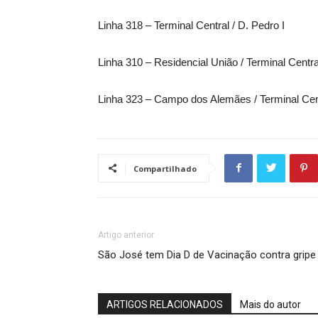
Linha 318 – Terminal Central / D. Pedro I
Linha 310 – Residencial União / Terminal Centra
Linha 323 – Campo dos Alemães / Terminal Cen
Compartilhado
Artigo anterior
São José tem Dia D de Vacinação contra gripe
ARTIGOS RELACIONADOS
Mais do autor