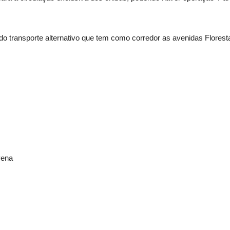
e do transporte alternativo que tem como corredor as avenidas Flores
Pena