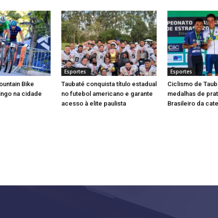
Esportes
Esportes
ountain Bike
Taubaté conquista título estadual
Ciclismo de Taub
ingo na cidade
no futebol americano e garante
medalhas de prat
acesso à elite paulista
Brasileiro da cat