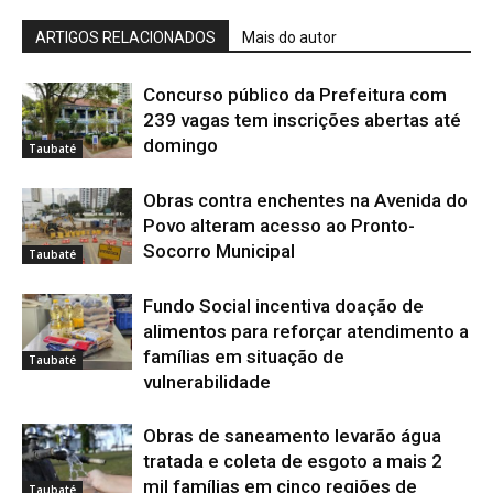
ARTIGOS RELACIONADOS
Mais do autor
Concurso público da Prefeitura com
239 vagas tem inscrições abertas até
domingo
Taubaté
Obras contra enchentes na Avenida do
Povo alteram acesso ao Pronto-
Socorro Municipal
Taubaté
Fundo Social incentiva doação de
alimentos para reforçar atendimento a
famílias em situação de
Taubaté
vulnerabilidade
Obras de saneamento levarão água
tratada e coleta de esgoto a mais 2
mil famílias em cinco regiões de
Taubaté