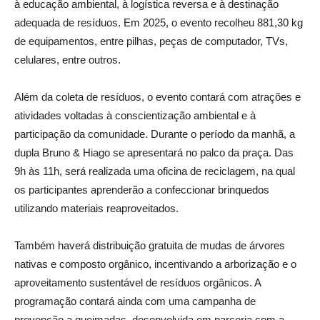
à educação ambiental, à logística reversa e à destinação
adequada de resíduos. Em 2025, o evento recolheu 881,30 kg
de equipamentos, entre pilhas, peças de computador, TVs,
celulares, entre outros.
Além da coleta de resíduos, o evento contará com atrações e
atividades voltadas à conscientização ambiental e à
participação da comunidade. Durante o período da manhã, a
dupla Bruno & Hiago se apresentará no palco da praça. Das
9h às 11h, será realizada uma oficina de reciclagem, na qual
os participantes aprenderão a confeccionar brinquedos
utilizando materiais reaproveitados.
Também haverá distribuição gratuita de mudas de árvores
nativas e composto orgânico, incentivando a arborização e o
aproveitamento sustentável de resíduos orgânicos. A
programação contará ainda com uma campanha de
prevenção a queimadas, desenvolvida em parceria com a