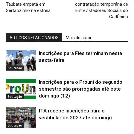
Taubaté empata em
contratação temporária de
Sertãozinho na estreia
Entrevistadores Sociais do
CadÚnico
ARTIGOS RELACIONADOS
Mais do autor
Inscrições para Fies terminam nesta
sexta-feira
Educação
Inscrições para o Prouni do segundo
semestre são prorrogadas até este
domingo (12)
Educação
ITA recebe inscrições para o
vestibular de 2027 até domingo
Educação