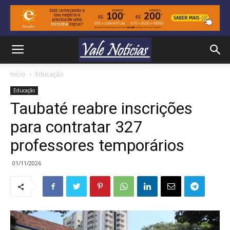
Início
Educação
Educação
Taubaté reabre inscrições
para contratar 327
professores temporários
01/11/2026