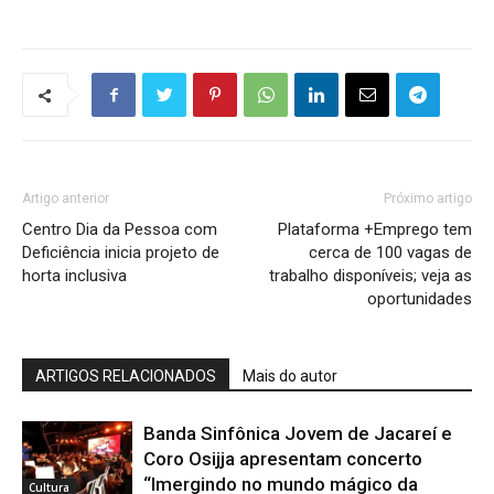
Artigo anterior
Próximo artigo
Centro Dia da Pessoa com
Plataforma +Emprego tem
Deficiência inicia projeto de
cerca de 100 vagas de
horta inclusiva
trabalho disponíveis; veja as
oportunidades
ARTIGOS RELACIONADOS
Mais do autor
Banda Sinfônica Jovem de Jacareí e
Coro Osijja apresentam concerto
“Imergindo no mundo mágico da
Cultura