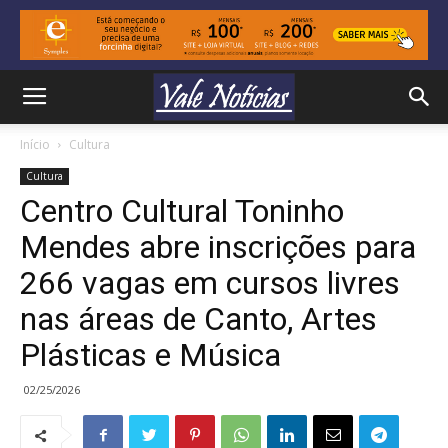
Início
Cultura
Cultura
Centro Cultural Toninho
Mendes abre inscrições para
266 vagas em cursos livres
nas áreas de Canto, Artes
Plásticas e Música
02/25/2026