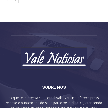
SOBRE NÓS
O que te interessa? - O jornal Vale Noticias oferece press
release e publicações de seus parceiros e clientes, atendendo
ao mercado do cone leste paulista, quer anunciar, quer