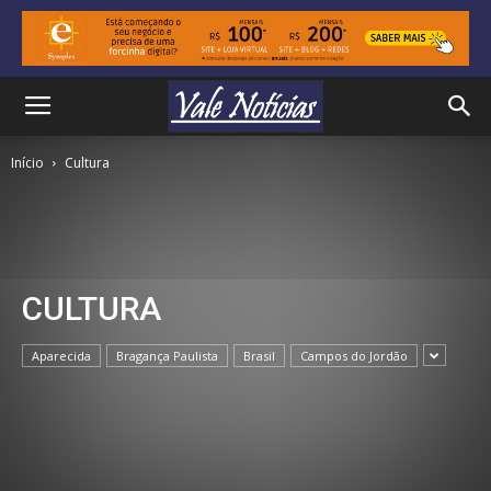
Início
Cultura
CULTURA
Aparecida
Bragança Paulista
Brasil
Campos do Jordão