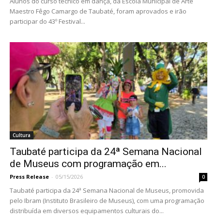
Alunos do curso técnico em dança, da Escola Municipal de Arte
Maestro Fêgo Camargo de Taubaté, foram aprovados e irão
participar do 43º Festival...
Cultura
Taubaté participa da 24ª Semana Nacional
de Museus com programação em...
Press Release
-
05/15/2026
0
Taubaté participa da 24ª Semana Nacional de Museus, promovida
pelo Ibram (Instituto Brasileiro de Museus), com uma programação
distribuída em diversos equipamentos culturais do...