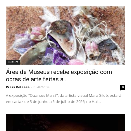
Cultura
Área de Museus recebe exposição com
obras de arte feitas a...
Press Release
-
06/02/2026
0
A exposição “Quantos Mais?”, da artista visual Mara Siloé, estará
em cartaz de 3 de junho a 5 de julho de 2026, no Hall...