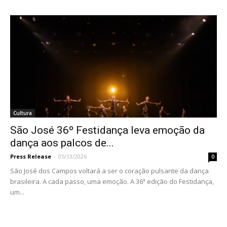
Cultura
São José 36º Festidança leva emoção da
dança aos palcos de...
Press Release
-
05/13/2026
0
São José dos Campos voltará a ser o coração pulsante da dança
brasileira. A cada passo, uma emoção. A 36ª edição do Festidança,
um...