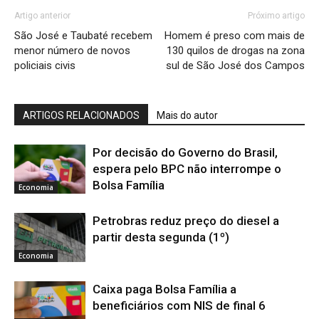
Artigo anterior
Próximo artigo
São José e Taubaté recebem
Homem é preso com mais de
menor número de novos
130 quilos de drogas na zona
policiais civis
sul de São José dos Campos
ARTIGOS RELACIONADOS
Mais do autor
Por decisão do Governo do Brasil,
espera pelo BPC não interrompe o
Bolsa Família
Economia
Petrobras reduz preço do diesel a
partir desta segunda (1º)
Economia
Caixa paga Bolsa Família a
beneficiários com NIS de final 6