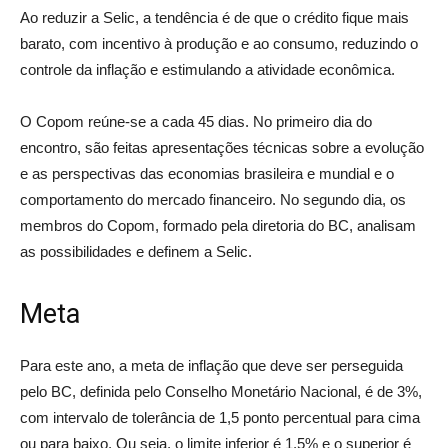
Ao reduzir a Selic, a tendência é de que o crédito fique mais
barato, com incentivo à produção e ao consumo, reduzindo o
controle da inflação e estimulando a atividade econômica.
O Copom reúne-se a cada 45 dias. No primeiro dia do
encontro, são feitas apresentações técnicas sobre a evolução
e as perspectivas das economias brasileira e mundial e o
comportamento do mercado financeiro. No segundo dia, os
membros do Copom, formado pela diretoria do BC, analisam
as possibilidades e definem a Selic.
Meta
Para este ano, a meta de inflação que deve ser perseguida
pelo BC, definida pelo Conselho Monetário Nacional, é de 3%,
com intervalo de tolerância de 1,5 ponto percentual para cima
ou para baixo. Ou seja, o limite inferior é 1,5% e o superior é