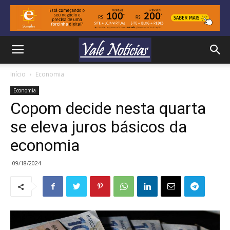
Início
Economia
Economia
Copom decide nesta quarta
se eleva juros básicos da
economia
09/18/2024