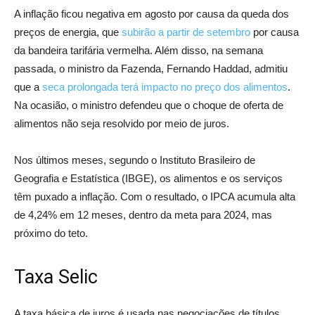
A inflação ficou negativa em agosto por causa da queda dos
preços de energia, que
subirão a partir de setembro
por causa
da bandeira tarifária vermelha. Além disso, na semana
passada, o ministro da Fazenda, Fernando Haddad, admitiu
que a
seca prolongada terá impacto no preço dos alimentos
.
Na ocasião, o ministro defendeu que o choque de oferta de
alimentos não seja resolvido por meio de juros.
Nos últimos meses, segundo o Instituto Brasileiro de
Geografia e Estatística (IBGE), os alimentos e os serviços
têm puxado a inflação. Com o resultado, o IPCA acumula alta
de 4,24% em 12 meses, dentro da meta para 2024, mas
próximo do teto.
Taxa Selic
A taxa básica de juros é usada nas negociações de títulos