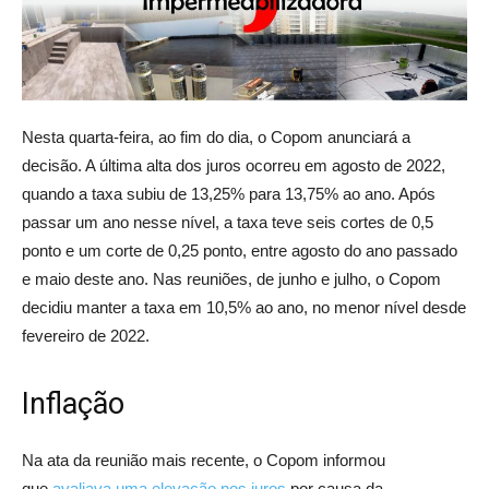
Nesta quarta-feira, ao fim do dia, o Copom anunciará a
decisão. A última alta dos juros ocorreu em agosto de 2022,
quando a taxa subiu de 13,25% para 13,75% ao ano. Após
passar um ano nesse nível, a taxa teve seis cortes de 0,5
ponto e um corte de 0,25 ponto, entre agosto do ano passado
e maio deste ano. Nas reuniões, de junho e julho, o Copom
decidiu manter a taxa em 10,5% ao ano, no menor nível desde
fevereiro de 2022.
Inflação
Na ata da reunião mais recente, o Copom informou
que
avaliava uma elevação nos juros
por causa da