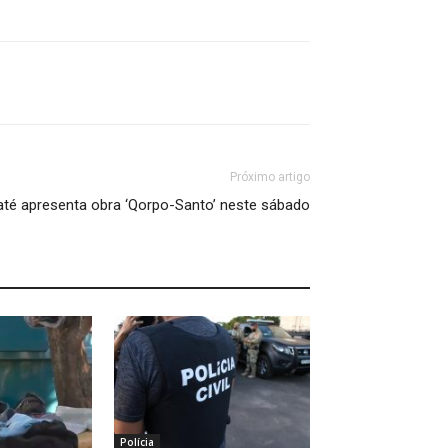
Próximo artigo
até apresenta obra ‘Qorpo-Santo’ neste sábado
Polícia