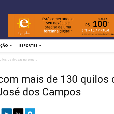
AÇÃO
ESPORTES
los de drogas na zona...
om mais de 130 quilos 
 José dos Campos