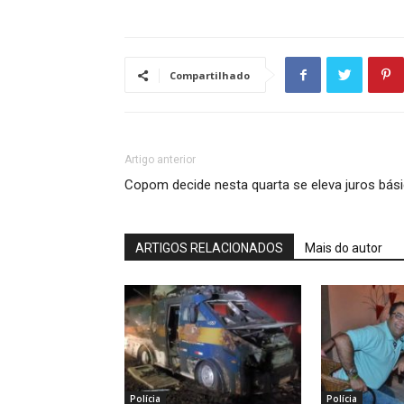
Compartilhado
Artigo anterior
Copom decide nesta quarta se eleva juros bá
ARTIGOS RELACIONADOS
Mais do autor
Polícia
Polícia