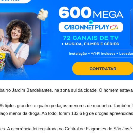
bairro Jardim Bandeirantes, na zona sul da cidade. O homem estava 
135 tijolos grandes e quatro pedaços menores de maconha. Também 
edaço menor da droga. Ao todo, foram 133,6 kg de drogas apreendidas
es. A ocorrência foi registrada na Central de Flagrantes de São Jo