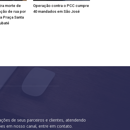
stra morte de
Operação contra o PCC cumpre
ção de rua por
40 mandados em São José
na Praça Santa
ubaté
cações de seus parceiros e clientes, atendendo
ções em nosso canal, entre em contato.