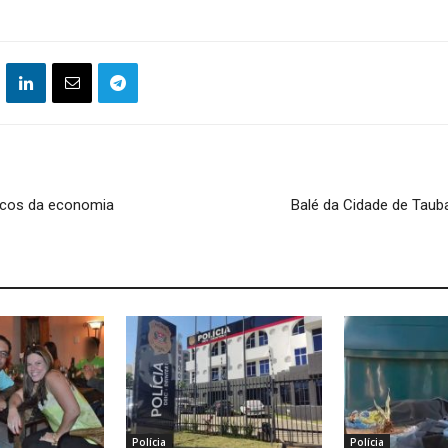
sicos da economia
Balé da Cidade de Taub
Polícia
Polícia