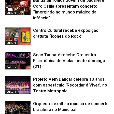
Banda Sinfônica Jovem de Jacareí e
Coro Osijja apresentam concerto
“Imergindo no mundo mágico da
Cultura
infância”
Centro Cultural recebe exposição
gratuita “Ícones do Rock”
Cultura
Sesc Taubaté recebe Orquestra
Filarmônica de Violas neste domingo
(21)
Cultura
Projeto Vem Dançar celebra 10 anos
com espetáculo ‘Recordar é Viver’, no
Teatro Metrópole
Cultura
Orquestra exalta a música de concerto
brasileira no Municipal