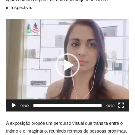
introspectiva.
Tocador
de
vídeo
00:00
00:39
A exposição propõe um percurso visual que transita entre o
íntimo e o imaginário, reunindo retratos de pessoas próximas,