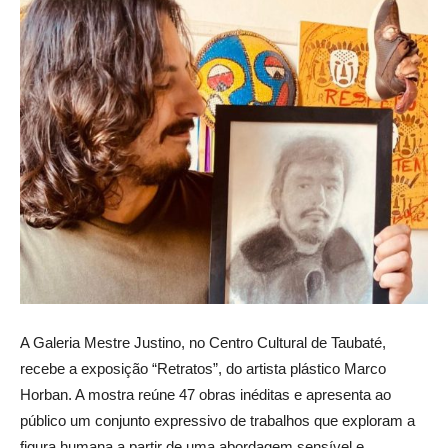
A Galeria Mestre Justino, no Centro Cultural de Taubaté,
recebe a exposição “Retratos”, do artista plástico Marco
Horban. A mostra reúne 47 obras inéditas e apresenta ao
público um conjunto expressivo de trabalhos que exploram a
figura humana a partir de uma abordagem sensível e