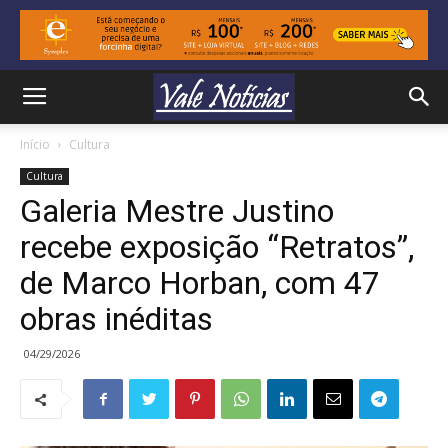
Início
Cultura
Cultura
Galeria Mestre Justino
recebe exposição “Retratos”,
de Marco Horban, com 47
obras inéditas
04/29/2026