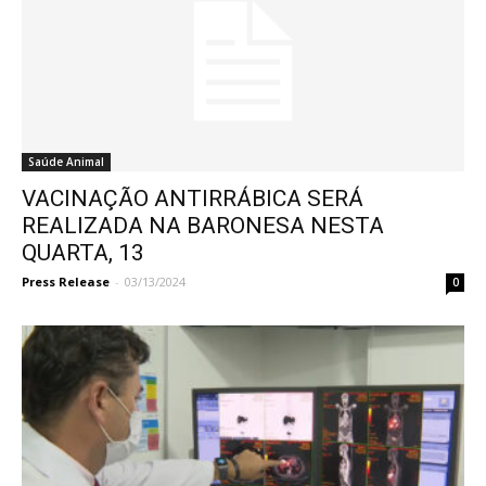
Saúde Animal
VACINAÇÃO ANTIRRÁBICA SERÁ
REALIZADA NA BARONESA NESTA
QUARTA, 13
Press Release
-
03/13/2024
0