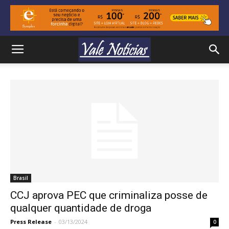
Brasil
CCJ aprova PEC que criminaliza posse de
qualquer quantidade de droga
Press Release
-
03/13/2024
0