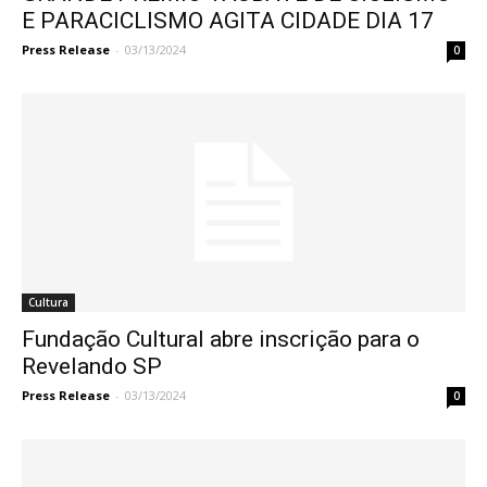
E PARACICLISMO AGITA CIDADE DIA 17
Press Release
-
03/13/2024
0
Cultura
Fundação Cultural abre inscrição para o
Revelando SP
Press Release
-
03/13/2024
0