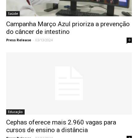
Saúde
Campanha Março Azul prioriza a prevenção
do câncer de intestino
Press Release
-
03/13/2024
0
Educação
Cephas oferece mais 2.960 vagas para
cursos de ensino a distância