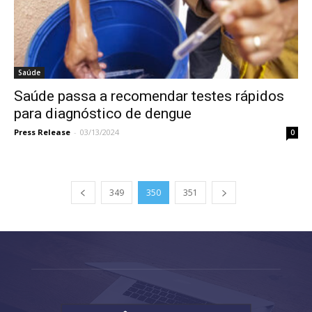
Saúde
Saúde passa a recomendar testes rápidos
para diagnóstico de dengue
Press Release
-
03/13/2024
0
349
350
351