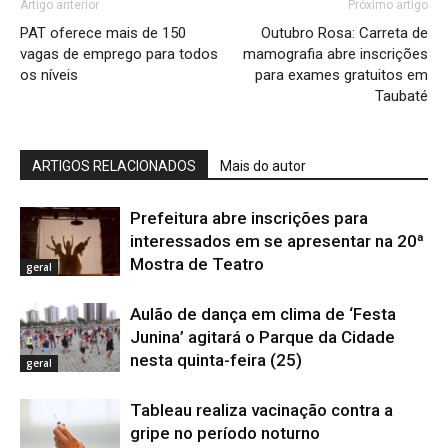
Artigo anterior
Próximo artigo
PAT oferece mais de 150
Outubro Rosa: Carreta de
vagas de emprego para todos
mamografia abre inscrições
os níveis
para exames gratuitos em
Taubaté
ARTIGOS RELACIONADOS
Mais do autor
Prefeitura abre inscrições para
interessados em se apresentar na 20ª
Mostra de Teatro
geral
Aulão de dança em clima de ‘Festa
Junina’ agitará o Parque da Cidade
nesta quinta-feira (25)
geral
Tableau realiza vacinação contra a
gripe no período noturno