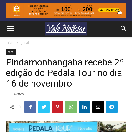
Início
geral
geral
Pindamonhangaba recebe 2º
edição do Pedala Tour no dia
16 de novembro
10/09/2025