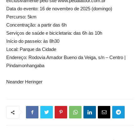
exclusivamente pelo site www.pedalatour.com.br
Data do evento: 16 de novembro de 2025 (domingo)
Percurso: 5km
Concentração: a partir das 6h
Serviços de saúde e bicicletaria: das 6h às 10h
Início do passeio: às 8h30
Local: Parque da Cidade
Endereço: Rodovia Amador Bueno da Veiga, s/n – Centro |
Pindamonhangaba
Neander Heringer