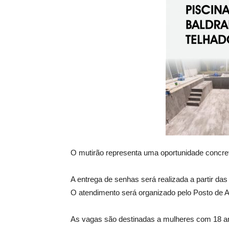
O mutirão representa uma oportunidade concret
A entrega de senhas será realizada a partir d
O atendimento será organizado pelo Posto de A
As vagas são destinadas a mulheres com 18 an