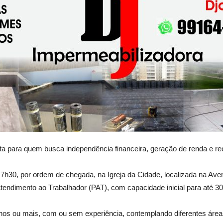
a para quem busca independência financeira, geração de renda e rec
as 7h30, por ordem de chegada, na Igreja da Cidade, localizada na A
tendimento ao Trabalhador (PAT), com capacidade inicial para até 3
os ou mais, com ou sem experiência, contemplando diferentes área