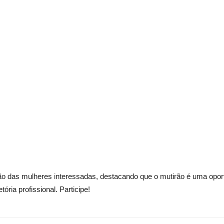
pação das mulheres interessadas, destacando que o mutirão é uma opo
tória profissional. Participe!