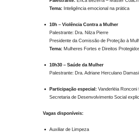
Palestrante:
Érica Bezerra – Master Coach
Tema:
Inteligência emocional na prática
10h – Violência Contra a Mulher
Palestrante: Dra. Nilza Pierre
Presidente da Comissão de Proteção à Mulh
Tema:
Mulheres Fortes e Direitos Protegido
10h30 – Saúde da Mulher
Palestrante: Dra. Adriane Herculano Damas
Participação especial:
Vanderléia Ronconi f
Secretaria de Desenvolvimento Social expl
Vagas disponíveis:
Auxiliar de Limpeza