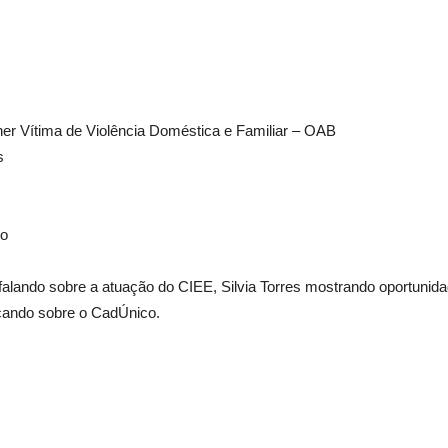
er Vítima de Violência Doméstica e Familiar – OAB
s
io
alando sobre a atuação do CIEE, Silvia Torres mostrando oportunida
icando sobre o CadÚnico.