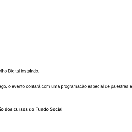
lho Digital instalado.
o, o evento contará com uma programação especial de palestras e
ão dos cursos do Fundo Social