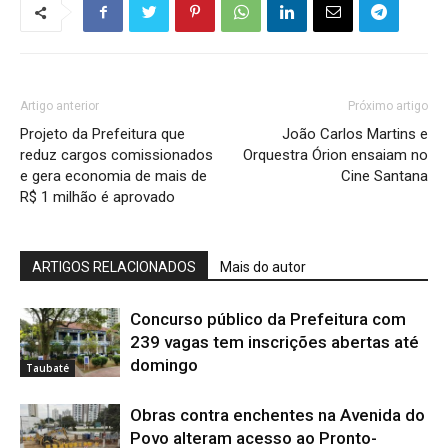
Artigo anterior
Próximo artigo
Projeto da Prefeitura que
João Carlos Martins e
reduz cargos comissionados
Orquestra Órion ensaiam no
e gera economia de mais de
Cine Santana
R$ 1 milhão é aprovado
ARTIGOS RELACIONADOS
Mais do autor
Concurso público da Prefeitura com
239 vagas tem inscrições abertas até
domingo
Taubaté
Obras contra enchentes na Avenida do
Povo alteram acesso ao Pronto-