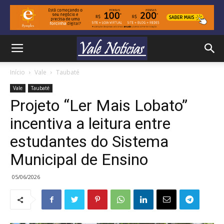
Início
Vale
Taubaté
Vale
Taubaté
Projeto “Ler Mais Lobato”
incentiva a leitura entre
estudantes do Sistema
Municipal de Ensino
05/06/2026