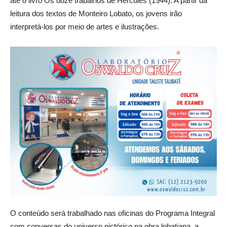
até o livro Os doze trabalhos de Hércules (1944). A partir da
leitura dos textos de Monteiro Lobato, os jovens irão
interpretá-los por meio de artes e ilustrações.
O conteúdo será trabalhado nas oficinas do Programa Integral
com conversas do universo pictórico na obra lobatiana, a