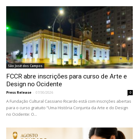
São José dos Campos
FCCR abre inscrições para curso de Arte e
Design no Ocidente
Press Release
-
07/30/2026
0
A Fundação Cultural Cassiano Ricardo está com inscrições abertas
para o curso gratuito “Uma História Conjunta da Arte e do Design
no Ocidente: O...