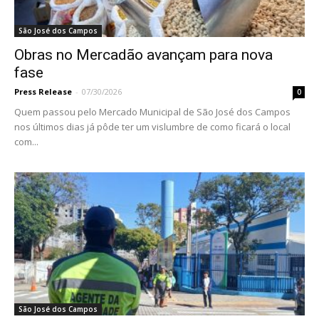
São José dos Campos
Obras no Mercadão avançam para nova
fase
Press Release
-
07/30/2026
0
Quem passou pelo Mercado Municipal de São José dos Campos
nos últimos dias já pôde ter um vislumbre de como ficará o local
com...
São José dos Campos