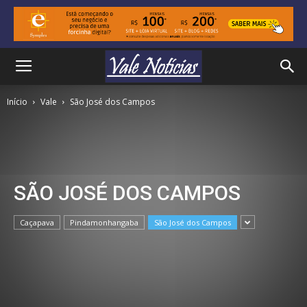
Início
Vale
São José dos Campos
SÃO JOSÉ DOS CAMPOS
Caçapava
Pindamonhangaba
São José dos Campos