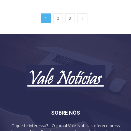
1
2
3
SOBRE NÓS
O que te interessa? - O jornal Vale Noticias oferece press