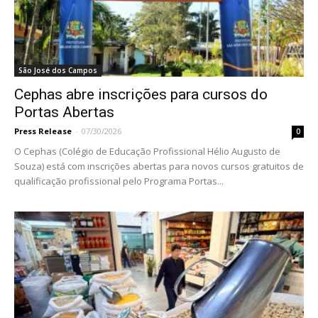
São José dos Campos
Cephas abre inscrições para cursos do
Portas Abertas
Press Release
-
07/30/2026
0
O Cephas (Colégio de Educação Profissional Hélio Augusto de
Souza) está com inscrições abertas para novos cursos gratuitos de
qualificação profissional pelo Programa Portas...