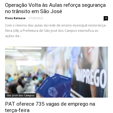
Operação Volta às Aulas reforça segurança
no trânsito em São José
Press Release
-
07/28/2026
0
Com o retorno das aulas da rede de ensino municipal nesta terça-
feira (28), a Prefeitura de São José dos Campos intensifica as
ações da...
São José dos Campos
PAT oferece 735 vagas de emprego na
terça-feira