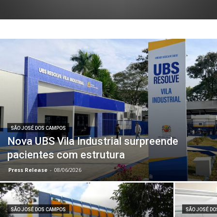
SÃO JOSÉ DOS CAMPOS
Nova UBS Vila Industrial surpreende
pacientes com estrutura
Press Release
-
08/06/2026
SÃO JOSÉ DOS CAMPOS
SÃO JOSÉ D