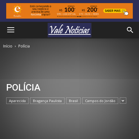
Início
Polícia
POLÍCIA
Aparecida
Bragança Paulista
Brasil
Campos do Jordão