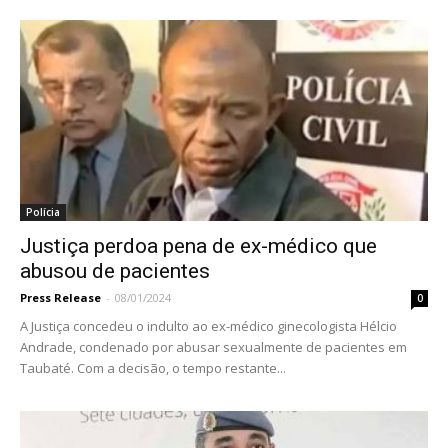
Polícia
Justiça perdoa pena de ex-médico que
abusou de pacientes
Press Release
-
08/01/2024
0
A Justiça concedeu o indulto ao ex-médico ginecologista Hélcio
Andrade, condenado por abusar sexualmente de pacientes em
Taubaté. Com a decisão, o tempo restante...