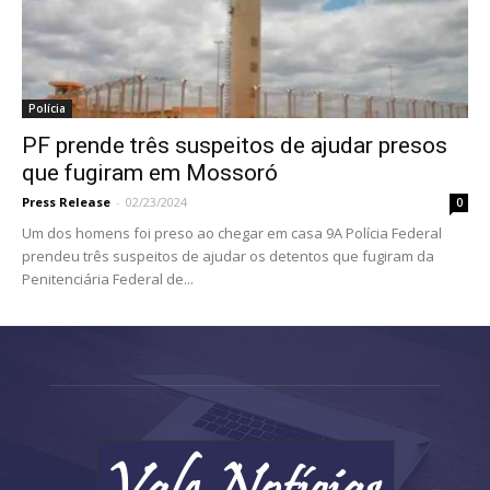
Polícia
PF prende três suspeitos de ajudar presos
que fugiram em Mossoró
Press Release
-
02/23/2024
0
Um dos homens foi preso ao chegar em casa 9A Polícia Federal
prendeu três suspeitos de ajudar os detentos que fugiram da
Penitenciária Federal de...