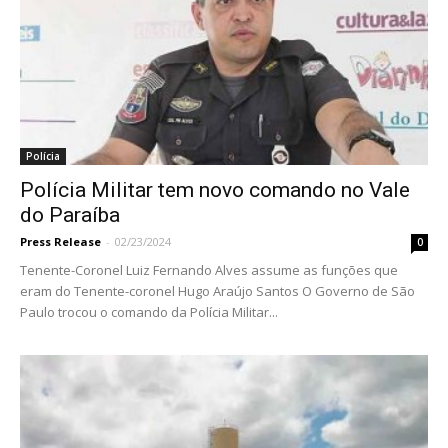
Polícia
Polícia Militar tem novo comando no Vale
do Paraíba
Press Release
-
02/23/2024
0
Tenente-Coronel Luiz Fernando Alves assume as funções que
eram do Tenente-coronel Hugo Araújo Santos O Governo de São
Paulo trocou o comando da Polícia Militar...