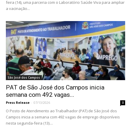
feira (14), uma parceria com o Laboratório Saúde Viva para ampliar
a vacinação...
São José dos Campos
PAT de São José dos Campos inicia
semana com 492 vagas...
Press Release
-
07/13/2026
0
O Posto de Atendimento ao Trabalhador (PAT) de São José dos
Campos inicia a semana com 492 vagas de emprego disponíveis
nesta segunda-feira (13)....