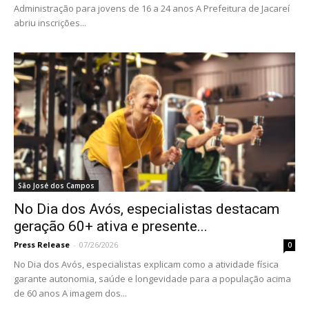
Administração para jovens de 16 a 24 anos A Prefeitura de Jacareí
abriu inscrições...
São José dos Campos
No Dia dos Avós, especialistas destacam
geração 60+ ativa e presente...
Press Release
-
07/26/2026
0
No Dia dos Avós, especialistas explicam como a atividade física
garante autonomia, saúde e longevidade para a população acima
de 60 anos A imagem dos...