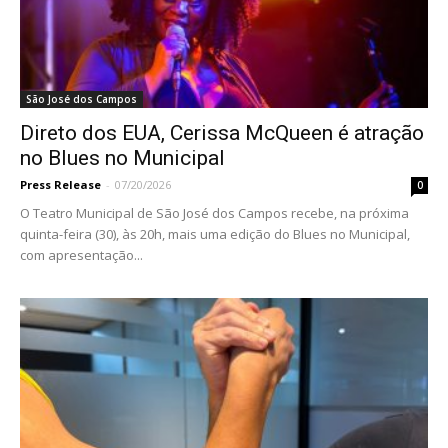
São José dos Campos
Direto dos EUA, Cerissa McQueen é atração
no Blues no Municipal
Press Release
-
07/20/2026
0
O Teatro Municipal de São José dos Campos recebe, na próxima
quinta-feira (30), às 20h, mais uma edição do Blues no Municipal,
com apresentação...