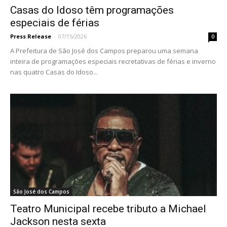
Casas do Idoso têm programações
especiais de férias
Press Release
-
07/15/2026
0
A Prefeitura de São José dos Campos preparou uma semana
inteira de programações especiais recretativas de férias e inverno
nas quatro Casas do Idoso...
São José dos Campos
Teatro Municipal recebe tributo a Michael
Jackson nesta sexta