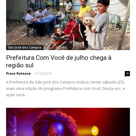
São José dos Campos
Prefeitura Com Você de julho chega à
região sul
Press Release
-
07/22/2026
0
A Prefeitura de São José dos Campos realiza, neste sábado (25),
mais uma edição do programa Prefeitura com Você. Desta vez, a
ação será...