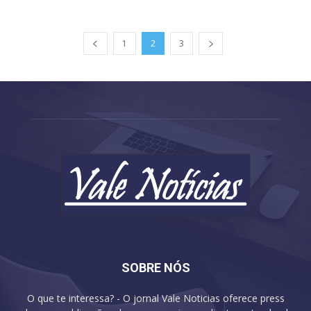
1
2
3
SOBRE NÓS
O que te interessa? - O jornal Vale Noticias oferece press