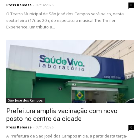
Press Release
-
07/14/2026
0
O Teatro Municipal de São José dos Campos será palco, nesta
sexta-feira (17), às 20h, do espetáculo musical The Thriller
Experience, um tributo a...
São José dos Campos
Prefeitura amplia vacinação com novo
posto no centro da cidade
Press Release
-
07/13/2026
0
A Prefeitura de São José dos Campos inicia, a partir desta terça-