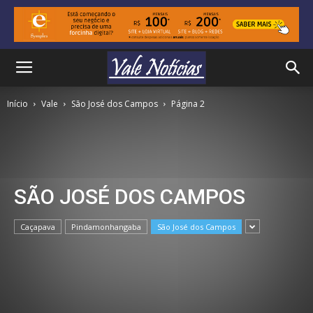
Início
Vale
São José dos Campos
Página 2
SÃO JOSÉ DOS CAMPOS
Caçapava
Pindamonhangaba
São José dos Campos