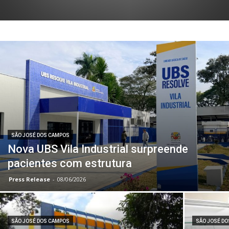
SÃO JOSÉ DOS CAMPOS
Nova UBS Vila Industrial surpreende
pacientes com estrutura
Press Release
-
08/06/2026
SÃO JOSÉ DOS CAMPOS
SÃO JOSÉ D