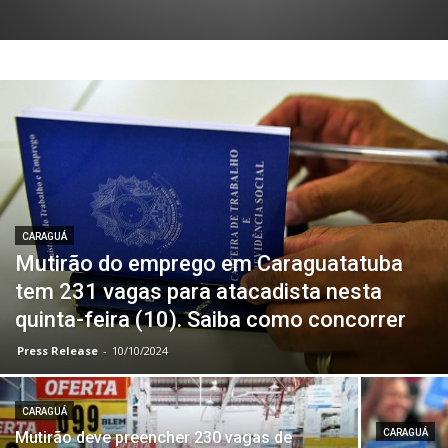
CARAGUÁ
Mutirão do emprego em Caraguatatuba
tem 231 vagas para atacadista nesta
quinta-feira (10). Saiba como concorrer
Press Release
-
10/10/2024
CARAGUÁ
CARAGUÁ
Mutirão deve preencher 230 vagas de