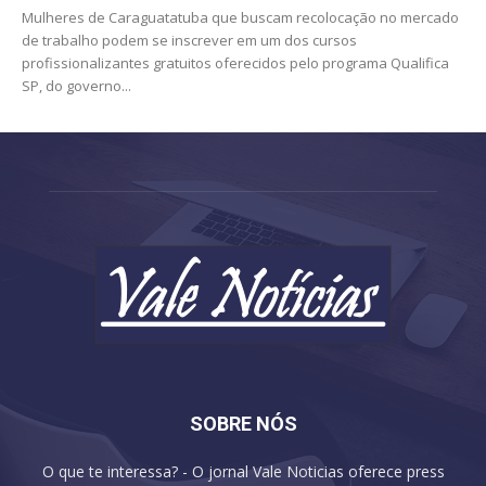
Mulheres de Caraguatatuba que buscam recolocação no mercado
de trabalho podem se inscrever em um dos cursos
profissionalizantes gratuitos oferecidos pelo programa Qualifica
SP, do governo...
SOBRE NÓS
O que te interessa? - O jornal Vale Noticias oferece press