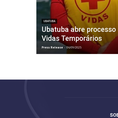
UBATUBA
Ubatuba abre processo 
Vidas Temporários
Press Release
-
06/09/2025
SO