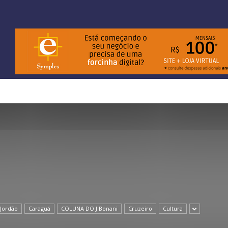
Jordão
Caraguá
COLUNA DO J Bonani
Cruzeiro
Cultura