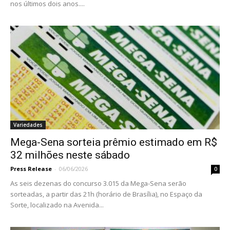
nos últimos dois anos....
Variedades
Mega-Sena sorteia prêmio estimado em R$
32 milhões neste sábado
Press Release
-
06/06/2026
0
As seis dezenas do concurso 3.015 da Mega-Sena serão
sorteadas, a partir das 21h (horário de Brasília), no Espaço da
Sorte, localizado na Avenida...