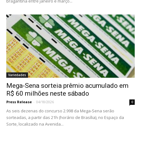
bragantina entre janeiro e março...
Variedades
Mega-Sena sorteia prêmio acumulado em
R$ 60 milhões neste sábado
Press Release
-
04/18/2026
0
As seis dezenas do concurso 2.998 da Mega-Sena serão
sorteadas, a partir das 21h (horário de Brasília), no Espaço da
Sorte, localizado na Avenida...