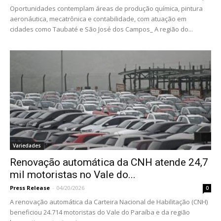
Oportunidades contemplam áreas de produção química, pintura
aeronáutica, mecatrônica e contabilidade, com atuação em
cidades como Taubaté e São José dos Campos_ A região do...
Variedades
Renovação automática da CNH atende 24,7
mil motoristas no Vale do...
Press Release
-
04/20/2026
0
A renovação automática da Carteira Nacional de Habilitação (CNH)
beneficiou 24.714 motoristas do Vale do Paraíba e da região