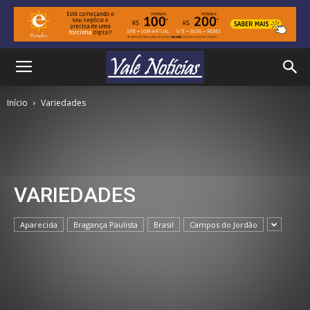
Início
Variedades
VARIEDADES
Aparecida
Bragança Paulista
Brasil
Campos do Jordão