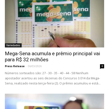
Variedades
Mega-Sena acumula e prêmio principal vai
para R$ 32 milhões
Press Release
-
06/03/2026
0
Números sorteados são: 27 - 30 - 35 - 40 - 44 - 58 Nenhum
apostador acertou as seis dezenas do Concurso 3.014 da Mega-
Sena, realizado nesta terça-feira (2). O prêmio acumulou e está...