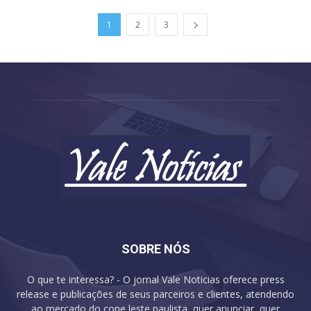
1
2
3
SOBRE NÓS
O que te interessa? - O jornal Vale Noticias oferece press
release e publicações de seus parceiros e clientes, atendendo
ao mercado do cone leste paulista, quer anunciar, quer