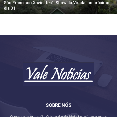
São Francisco Xavier terá ‘Show da Virada’ no próximo
dia 31
SOBRE NÓS
O que te interessa? - O jornal Vale Noticias oferece press