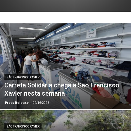
SÃO FRANCISCO XAVIER
Carreta Solidária chega a São Francisco
Xavier nesta semana
Press Release
-
07/16/2025
SÃO FRANCISCO XAVIER