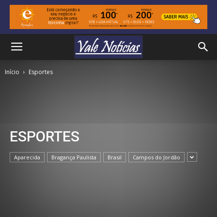
Início
Esportes
ESPORTES
Aparecida
Bragança Paulista
Brasil
Campos do Jordão