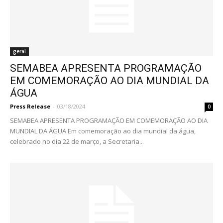
geral
SEMABEA APRESENTA PROGRAMAÇÃO
EM COMEMORAÇÃO AO DIA MUNDIAL DA
ÁGUA
Press Release
-
03/18/2024
0
SEMABEA APRESENTA PROGRAMAÇÃO EM COMEMORAÇÃO AO DIA
MUNDIAL DA ÁGUA Em comemoração ao dia mundial da água,
celebrado no dia 22 de março, a Secretaria...