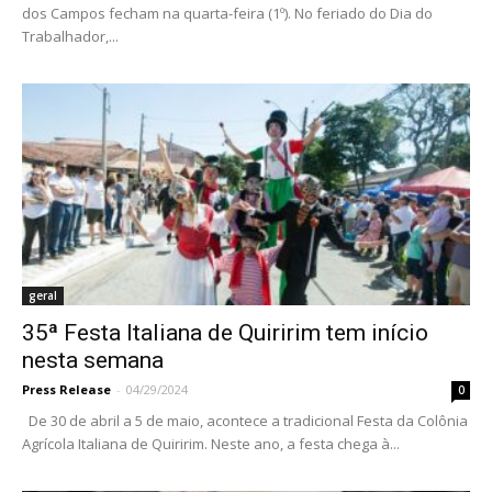
dos Campos fecham na quarta-feira (1º). No feriado do Dia do
Trabalhador,...
geral
35ª Festa Italiana de Quiririm tem início
nesta semana
Press Release
-
04/29/2024
0
De 30 de abril a 5 de maio, acontece a tradicional Festa da Colônia
Agrícola Italiana de Quiririm. Neste ano, a festa chega à...