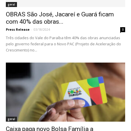
geral
OBRAS São José, Jacareí e Guará ficam
com 40% das obras...
Press Release
-
03/18/2024
0
Três cidades do Vale do Paraíba têm 40% das obras anunciadas
pelo governo federal para o Novo PAC (Projeto de Aceleração do
Crescimento) no...
geral
Caixa paga novo Bolsa Família a