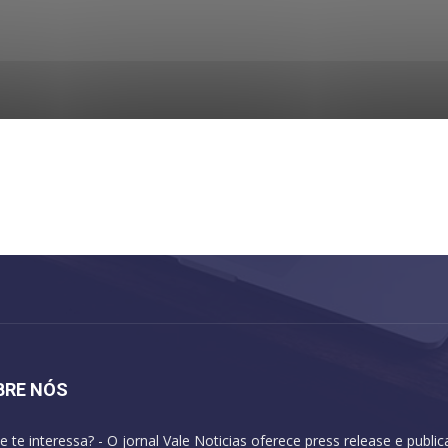
BRE NÓS
e te interessa? - O jornal Vale Noticias oferece press release e publi