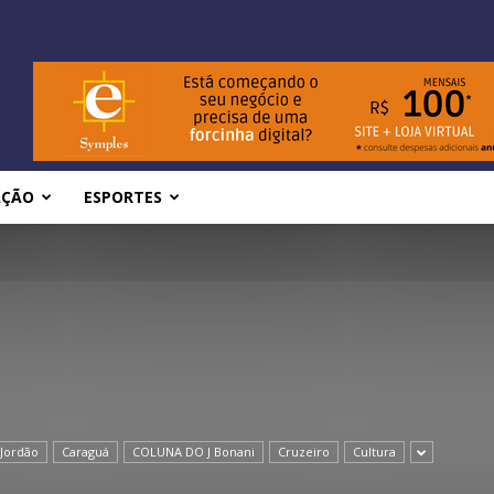
AÇÃO
ESPORTES
Jordão
Caraguá
COLUNA DO J Bonani
Cruzeiro
Cultura