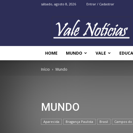
sábado, agosto 8, 2026
Entrar / Cadastrar
Vale
Noticias
HOME
MUNDO
VALE
EDUC
Início
Mundo
MUNDO
Aparecida
Bragança Paulista
Brasil
Campos do 