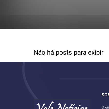
Não há posts para exibir
SO
O qu